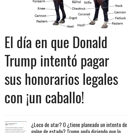
El día en que Donald
Trump intentó pagar
sus honorarios legales
con ¡un caballo!
¿Loco de atar? O ¿tiene planeado un intento de
golpe de estado? Trump anda diciendo que lo