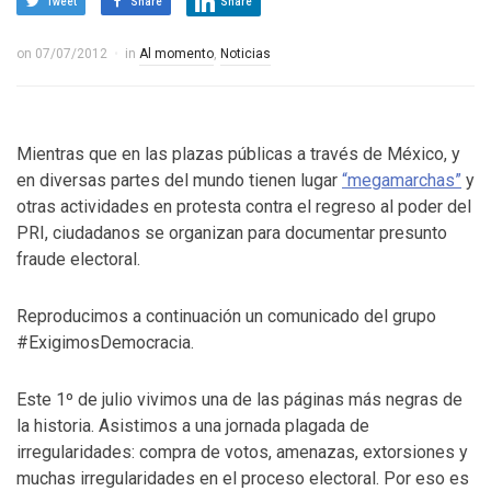
Tweet
Share
Share
on
07/07/2012
in
Al momento
,
Noticias
Mientras que en las plazas públicas a través de México, y
en diversas partes del mundo tienen lugar
“megamarchas”
y
otras actividades en protesta contra el regreso al poder del
PRI, ciudadanos se organizan para documentar presunto
fraude electoral.
Reproducimos a continuación un comunicado del grupo
#ExigimosDemocracia.
Este 1º de julio vivimos una de las páginas más negras de
la historia. Asistimos a una jornada plagada de
irregularidades: compra de votos, amenazas, extorsiones y
muchas irregularidades en el proceso electoral. Por eso es