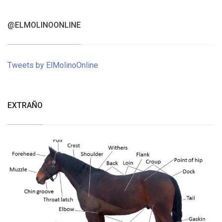
@ELMOLINOONLINE
Tweets by ElMolinoOnline
EXTRAÑO