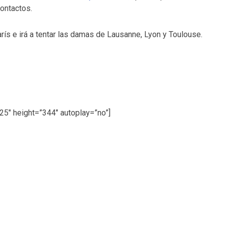
contactos.
rís e irá a tentar las damas de Lausanne, Lyon y Toulouse.
5″ height=”344″ autoplay=”no”]