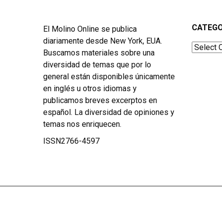
CATEGO
El Molino Online se publica
diariamente desde New York, EUA.
Categor
Buscamos materiales sobre una
diversidad de temas que por lo
general están disponibles únicamente
en inglés u otros idiomas y
publicamos breves excerptos en
español. La diversidad de opiniones y
temas nos enriquecen.
ISSN2766-4597