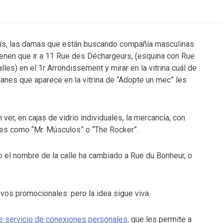
ís, las damas que están buscando compañía masculinas
ienen que ir a 11 Rue des Déchargeurs, (esquina con Rue
lles) en el 1r Arrondissement y mirar en la vitrina cuál de
lanes que aparece en la vitrina de “Adopte un mec” les
 ver, en cajas de vidrio individuales, la mercancía, con
s como “Mr. Músculos” o “The Rocker”.
o el nombre de la calle ha cambiado a Rue du Bonheur, o
vos promocionales: pero la idea sigue viva.
te servicio de conexiones personales,
que les permite a