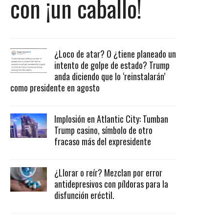
con ¡un caballo!
¿Loco de atar? O ¿tiene planeado un
intento de golpe de estado? Trump
anda diciendo que lo ‘reinstalarán’
como presidente en agosto
Implosión en Atlantic City: Tumban
Trump casino, símbolo de otro
fracaso más del expresidente
¿Llorar o reír? Mezclan por error
antidepresivos con píldoras para la
disfunción eréctil.