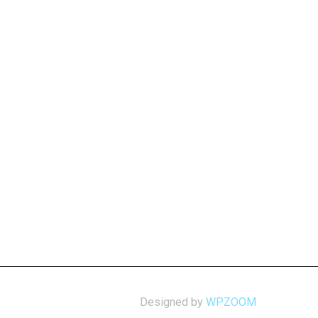
Designed by
WPZOOM