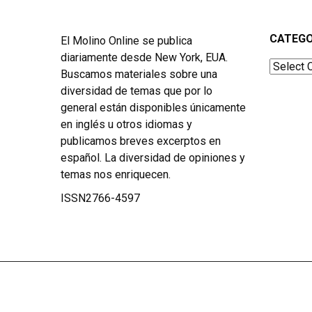
CATEGO
El Molino Online se publica
diariamente desde New York, EUA.
Categor
Buscamos materiales sobre una
diversidad de temas que por lo
general están disponibles únicamente
en inglés u otros idiomas y
publicamos breves excerptos en
español. La diversidad de opiniones y
temas nos enriquecen.
ISSN2766-4597