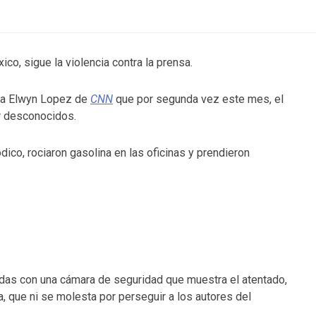
ico, sigue la violencia contra la prensa.
ma Elwyn Lopez de
CNN
que por segunda vez este mes, el
or desconocidos.
co, rociaron gasolina en las oficinas y prendieron
das con una cámara de seguridad que muestra el atentado,
a, que ni se molesta por perseguir a los autores del