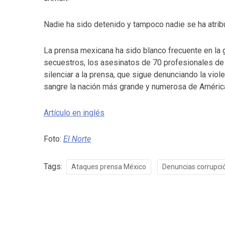
Nadie ha sido detenido y tampoco nadie se ha atrib
La prensa mexicana ha sido blanco frecuente en la g
secuestros, los asesinatos de 70 profesionales de
silenciar a la prensa, que sigue denunciando la vio
sangre la nación más grande y numerosa de América
Artículo en inglés
Foto:
El Norte
Tags:
Ataques prensa México
Denuncias corrupci