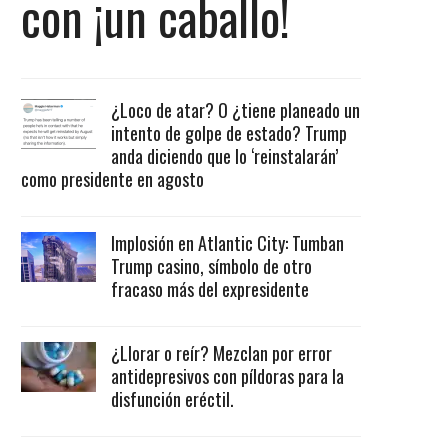
con ¡un caballo!
¿Loco de atar? O ¿tiene planeado un
intento de golpe de estado? Trump
anda diciendo que lo ‘reinstalarán’
como presidente en agosto
Implosión en Atlantic City: Tumban
Trump casino, símbolo de otro
fracaso más del expresidente
¿Llorar o reír? Mezclan por error
antidepresivos con píldoras para la
disfunción eréctil.