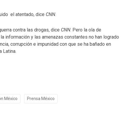
uido el atentado, dice
CNN
.
uerra contra las drogas, dice
CNN
. Pero la ola de
 la información y las amenazas constantes no han logrado
lencia, corrupción e impunidad con que se ha bañado en
 Latina.
ón México
Prensa México