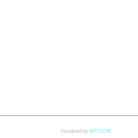
Designed by
WPZOOM