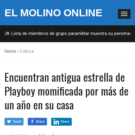
EL MOLINO ONLINE
 EUA: Lista de miembros de grupo paramilitar muestra su penetración
Home
»
Cultura
Encuentran antigua estrella de
Playboy momificada por más de
un año en su casa
Tweet
Share
Share