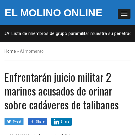
EL MOLINO ONLINE
EUA: Lista de miembros de grupo paramilitar muestra su penetración 
Home
»
Al momento
Enfrentarán juicio militar 2
marines acusados de orinar
sobre cadáveres de talibanes
Tweet
Share
Share