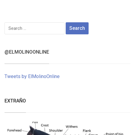
Search
for:
@ELMOLINOONLINE
Tweets by ElMolinoOnline
EXTRAÑO