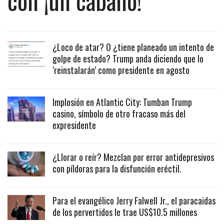
con ¡un caballo!
¿Loco de atar? O ¿tiene planeado un intento de
golpe de estado? Trump anda diciendo que lo
‘reinstalarán’ como presidente en agosto
Implosión en Atlantic City: Tumban Trump
casino, símbolo de otro fracaso más del
expresidente
¿Llorar o reír? Mezclan por error antidepresivos
con píldoras para la disfunción eréctil.
Para el evangélico Jerry Falwell Jr., el paracaidas
de los pervertidos le trae US$10.5 millones