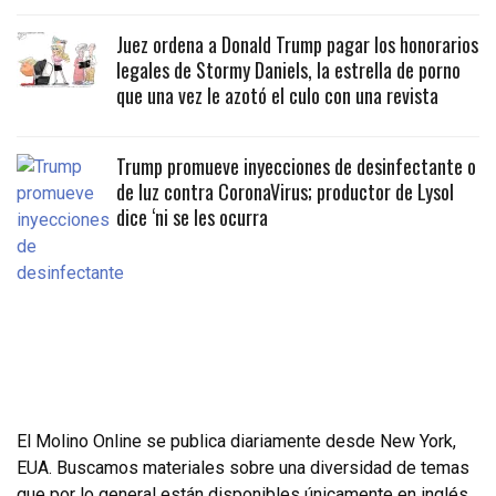
Juez ordena a Donald Trump pagar los honorarios
legales de Stormy Daniels, la estrella de porno
que una vez le azotó el culo con una revista
Trump promueve inyecciones de desinfectante o
de luz contra CoronaVirus; productor de Lysol
dice ‘ni se les ocurra
El Molino Online se publica diariamente desde New York,
EUA. Buscamos materiales sobre una diversidad de temas
que por lo general están disponibles únicamente en inglés