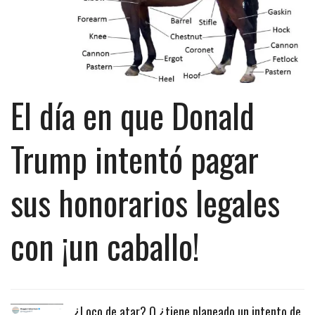
El día en que Donald
Trump intentó pagar
sus honorarios legales
con ¡un caballo!
¿Loco de atar? O ¿tiene planeado un intento de