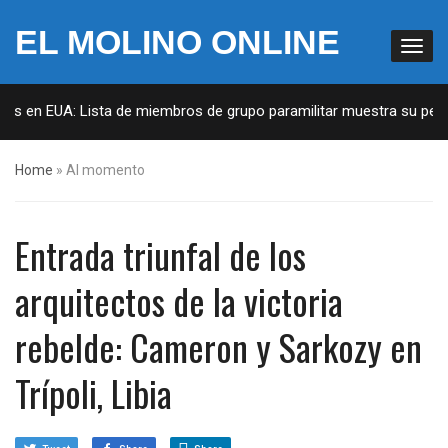
EL MOLINO ONLINE
as en EUA: Lista de miembros de grupo paramilitar muestra su penetr
Home
»
Al momento
Entrada triunfal de los
arquitectos de la victoria
rebelde: Cameron y Sarkozy en
Trípoli, Libia