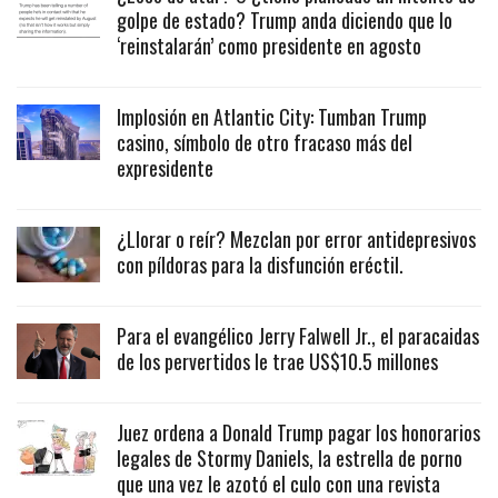
golpe de estado? Trump anda diciendo que lo
‘reinstalarán’ como presidente en agosto
Implosión en Atlantic City: Tumban Trump
casino, símbolo de otro fracaso más del
expresidente
¿Llorar o reír? Mezclan por error antidepresivos
con píldoras para la disfunción eréctil.
Para el evangélico Jerry Falwell Jr., el paracaidas
de los pervertidos le trae US$10.5 millones
Juez ordena a Donald Trump pagar los honorarios
legales de Stormy Daniels, la estrella de porno
que una vez le azotó el culo con una revista