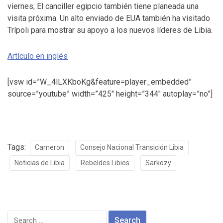
viernes; El canciller egipcio también tiene planeada una
visita próxima. Un alto enviado de EUA también ha visitado
Trípoli para mostrar su apoyo a los nuevos líderes de Libia.
Artículo en inglés
[vsw id=”W_4lLXKboKg&feature=player_embedded”
source=”youtube” width=”425″ height=”344″ autoplay=”no”]
Tags:
Cameron
Consejo Nacional Transición Libia
Noticias de Libia
Rebeldes Libios
Sarkozy
Search