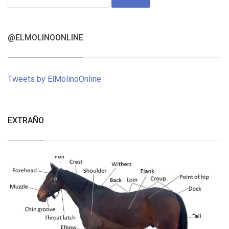
for:
@ELMOLINOONLINE
Tweets by ElMolinoOnline
EXTRAÑO