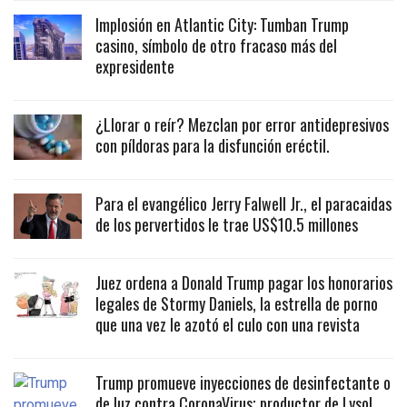
Implosión en Atlantic City: Tumban Trump
casino, símbolo de otro fracaso más del
expresidente
¿Llorar o reír? Mezclan por error antidepresivos
con píldoras para la disfunción eréctil.
Para el evangélico Jerry Falwell Jr., el paracaidas
de los pervertidos le trae US$10.5 millones
Juez ordena a Donald Trump pagar los honorarios
legales de Stormy Daniels, la estrella de porno
que una vez le azotó el culo con una revista
Trump promueve inyecciones de desinfectante o
de luz contra CoronaVirus; productor de Lysol