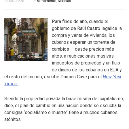
on
08/03/2011
in
Al momento
,
Noticias
Para fines de año, cuando el
gobierno de Raúl Castro legalice la
compra y venta de vivienda, los
cubanos esperan un torrente de
cambios — desde precios más
altos, a reubicaciones masivas,
impuestos de propiedad y un flujo
de dinero de los cubanos en EUA y
el resto del mundo, escribe Damien Cave para el
New York
Times.
Siendo la propiedad privada la base misma del capitalismo,
dice, el plan de cambio en una nación donde se escucha la
consigna “socialismo o muerte” tiene a muchos cubanos
atónitos.