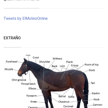
Tweets by ElMolinoOnline
EXTRAÑO