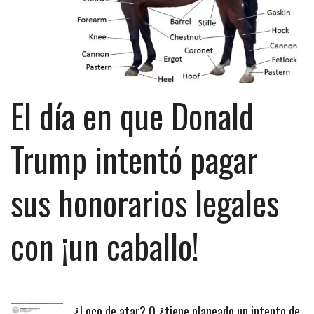
El día en que Donald
Trump intentó pagar
sus honorarios legales
con ¡un caballo!
¿Loco de atar? O ¿tiene planeado un intento de