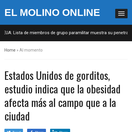
EL MOLINO ONLINE
 EUA: Lista de miembros de grupo paramilitar muestra su penetración
Home
»
Al momento
Estados Unidos de gorditos,
estudio indica que la obesidad
afecta más al campo que a la
ciudad