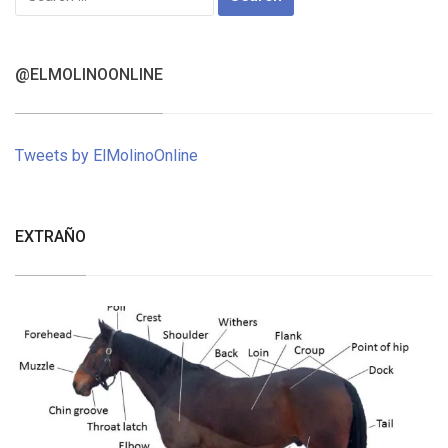
for:
@ELMOLINOONLINE
Tweets by ElMolinoOnline
EXTRAÑO