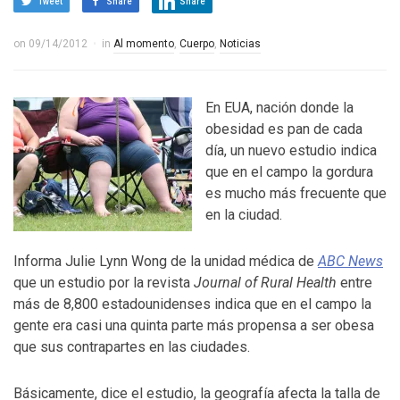
Tweet
Share
Share
on
09/14/2012
in
Al momento
,
Cuerpo
,
Noticias
En EUA, nación donde la
obesidad es pan de cada
día, un nuevo estudio indica
que en el campo la gordura
es mucho más frecuente que
en la ciudad.
Informa Julie Lynn Wong de la unidad médica de
ABC News
que un estudio por la revista
Journal of Rural Health
entre
más de 8,800 estadounidenses indica que en el campo la
gente era casi una quinta parte más propensa a ser obesa
que sus contrapartes en las ciudades.
Básicamente, dice el estudio, la geografía afecta la talla de