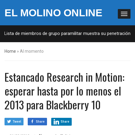
EL MOLINO ONLINE
: Lista de miembros de grupo paramilitar muestra su penetración en 
Home
»
Al momento
Estancado Research in Motion:
esperar hasta por lo menos el
2013 para Blackberry 10
Tweet
Share
Share