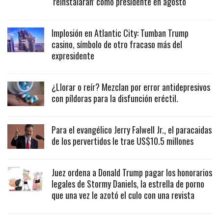
‘reinstalarán’ como presidente en agosto
Implosión en Atlantic City: Tumban Trump
casino, símbolo de otro fracaso más del
expresidente
¿Llorar o reír? Mezclan por error antidepresivos
con píldoras para la disfunción eréctil.
Para el evangélico Jerry Falwell Jr., el paracaidas
de los pervertidos le trae US$10.5 millones
Juez ordena a Donald Trump pagar los honorarios
legales de Stormy Daniels, la estrella de porno
que una vez le azotó el culo con una revista