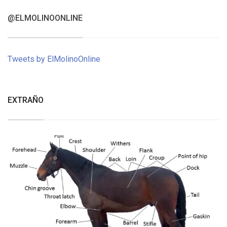
@ELMOLINOONLINE
Tweets by ElMolinoOnline
EXTRAÑO