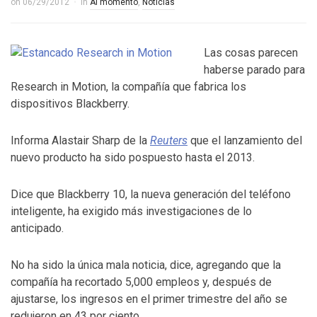
on
06/29/2012
in
Al momento
,
Noticias
Las cosas parecen
haberse parado para
Research in Motion, la compañía que fabrica los
dispositivos Blackberry.
Informa Alastair Sharp de la
Reuters
que el lanzamiento del
nuevo producto ha sido pospuesto hasta el 2013.
Dice que Blackberry 10, la nueva generación del teléfono
inteligente, ha exigido más investigaciones de lo
anticipado.
No ha sido la única mala noticia, dice, agregando que la
compañía ha recortado 5,000 empleos y, después de
ajustarse, los ingresos en el primer trimestre del año se
redujeron en 43 por ciento.