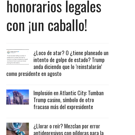
honorarios legales
con ¡un caballo!
¿Loco de atar? O ¿tiene planeado un
intento de golpe de estado? Trump
anda diciendo que lo ‘reinstalarán’
como presidente en agosto
Implosión en Atlantic City: Tumban
Trump casino, símbolo de otro
fracaso más del expresidente
¿Llorar o reír? Mezclan por error
antidepresivos con píldoras para la