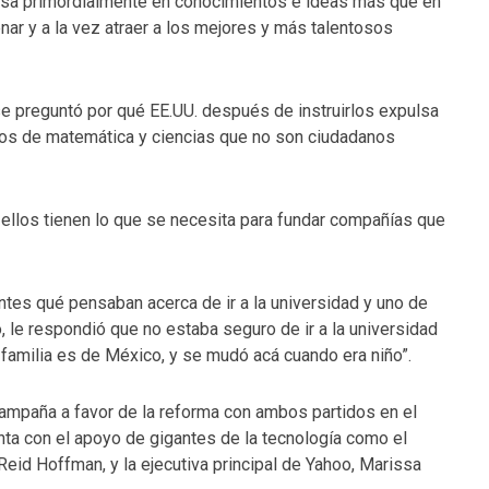
basa primordialmente en conocimientos e ideas más que en
enar y a la vez atraer a los mejores y más talentosos
se preguntó por qué EE.UU. después de instruirlos expulsa
dos de matemática y ciencias que no son ciudadanos
ellos tienen lo que se necesita para fundar compañías que
ntes qué pensaban acerca de ir a la universidad y uno de
, le respondió que no estaba seguro de ir a la universidad
familia es de México, y se mudó acá cuando era niño”.
ampaña a favor de la reforma con ambos partidos en el
enta con el apoyo de gigantes de la tecnología como el
Reid Hoffman, y la ejecutiva principal de Yahoo, Marissa