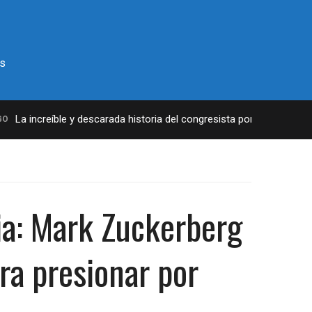
s
La increíble y descarada historia del congresista por NY George San
ia: Mark Zuckerberg
ra presionar por