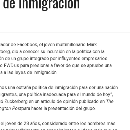
s de inmigración
dador de Facebook, el joven multimillonario Mark
berg, dio a conocer su incursión en la política con la
ón de un grupo integrado por influyentes empresarios
o FWD.us para presionar a favor de que se apruebe una
a a las leyes de inmigración.
os una extraña política de inmigración para ser una nación
igrantes, una política inadecuada para el mundo de hoy”,
ió Zuckerberg en un artículo de opinión publicado en
The
ngton Post
para hacer la presentación del grupo.
el joven de 28 años, considerado entre los hombres más