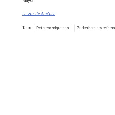
Mayer.
La Voz de América
Tags:
Reforma migratoria
Zuckerberg pro reform