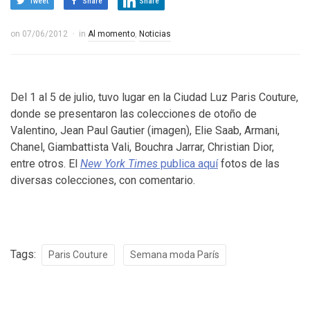
Tweet
Share
Share
on
07/06/2012
in
Al momento
,
Noticias
Del 1 al 5 de julio, tuvo lugar en la Ciudad Luz Paris Couture,
donde se presentaron las colecciones de otoño de
Valentino, Jean Paul Gautier (imagen), Elie Saab, Armani,
Chanel, Giambattista Vali, Bouchra Jarrar, Christian Dior,
entre otros. El
New York Times
publica aquí
fotos de las
diversas colecciones, con comentario.
Tags:
Paris Couture
Semana moda París