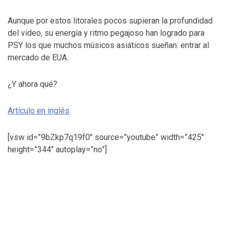
Aunque por estos litorales pocos supieran la profundidad
del video, su energía y ritmo pegajoso han logrado para
PSY los que muchos músicos asiáticos sueñan: entrar al
mercado de EUA.
¿Y ahora qué?
Artículo en inglés
[vsw id=”9bZkp7q19f0″ source=”youtube” width=”425″
height=”344″ autoplay=”no”]