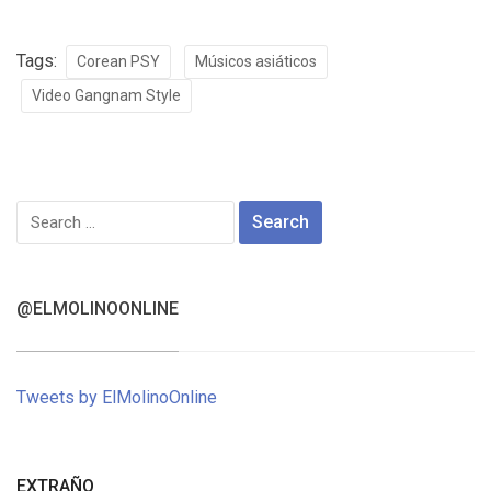
Tags:
Corean PSY
Músicos asiáticos
Video Gangnam Style
Search
for:
@ELMOLINOONLINE
Tweets by ElMolinoOnline
EXTRAÑO