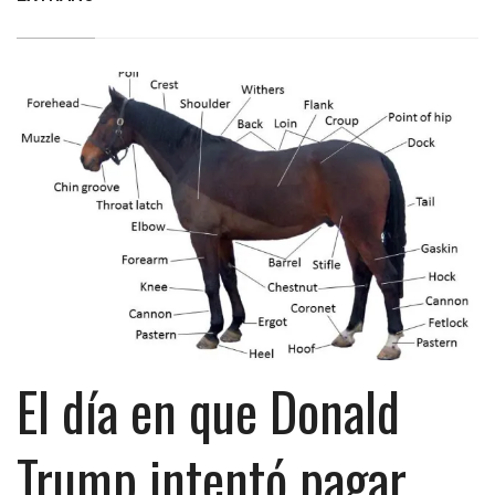
El día en que Donald
Trump intentó pagar