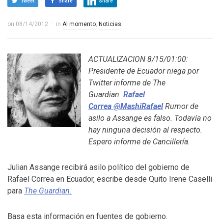
Tweet
Share
Share
on
08/14/2012
in
Al momento
,
Noticias
ACTUALIZACION 8/15/01:00:
Presidente de Ecuador niega por
Twitter informe de The
Guardian.
Rafael
Correa
@
MashiRafael
Rumor de
asilo a Assange es falso. Todavía no
hay ninguna decisión al respecto.
Espero informe de Cancillería.
Julian Assange recibirá asilo político del gobierno de
Rafael Correa en Ecuador, escribe desde Quito Irene Caselli
para
The Guardian.
Basa esta información en fuentes de gobierno.