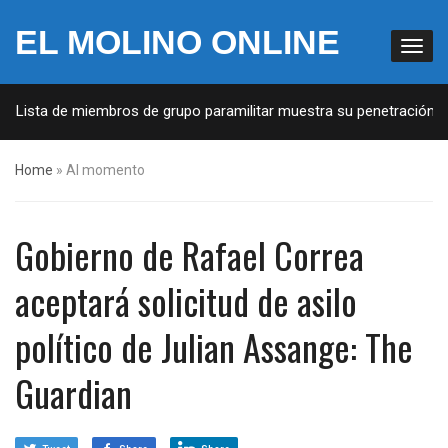
EL MOLINO ONLINE
: Lista de miembros de grupo paramilitar muestra su penetración en 
Home
»
Al momento
Gobierno de Rafael Correa
aceptará solicitud de asilo
político de Julian Assange: The
Guardian