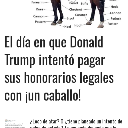
El día en que Donald
Trump intentó pagar
sus honorarios legales
con ¡un caballo!
¿Loco de atar? O ¿tiene planeado un intento de
golpe de estado? Trump anda diciendo que lo