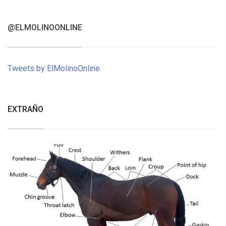
@ELMOLINOONLINE
Tweets by ElMolinoOnline
EXTRAÑO