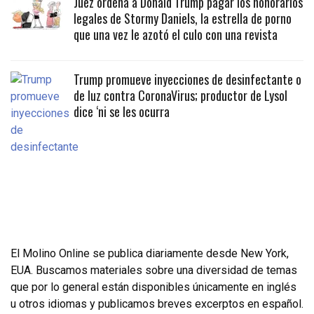
Juez ordena a Donald Trump pagar los honorarios
legales de Stormy Daniels, la estrella de porno
que una vez le azotó el culo con una revista
Trump promueve inyecciones de desinfectante o
de luz contra CoronaVirus; productor de Lysol
dice ‘ni se les ocurra
El Molino Online se publica diariamente desde New York,
EUA. Buscamos materiales sobre una diversidad de temas
que por lo general están disponibles únicamente en inglés
u otros idiomas y publicamos breves excerptos en español.