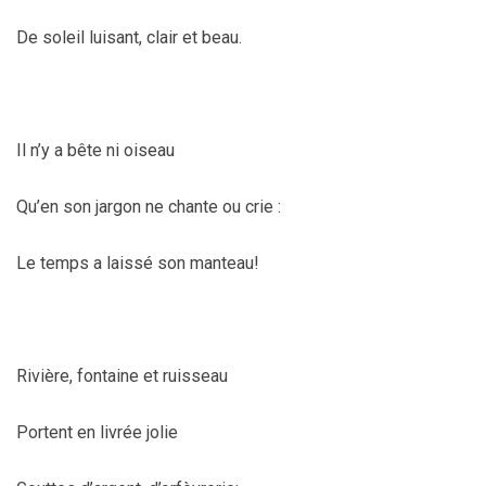
De soleil luisant, clair et beau.
Il n’y a bête ni oiseau
Qu’en son jargon ne chante ou crie :
Le temps a laissé son manteau!
Rivière, fontaine et ruisseau
Portent en livrée jolie