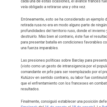
cada una de estas ocasiones, el avance francés fue 
veía obligado a retirarse una y otra vez.
Erróneamente, esto se ha considerado un ejemplo de
retirada rusa no era en modo alguno parte de ningún
profundidades del territorio ruso, donde el inviern
destruirlo. Más bien al contrario, éste fue el resul
para presentar batalla en condiciones favorables co
una fuerza imparables.
Las presiones políticas sobre Barclay para presentar
(visto como un gesto de intransigencia por el popu
comandante en jefe para ser reemplazado por el p
Kutúzov en sentido contrario, su labor fue continuíst
que el enfrentamiento con los franceses en combate 
resultados.
Finalmente, consiguió establecer una posición defe