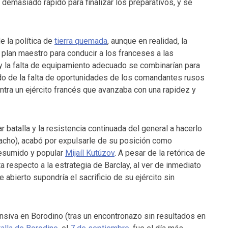
demasiado rápido para finalizar los preparativos, y se
 la política de
tierra quemada
, aunque en realidad, la
 plan maestro para conducir a los franceses a las
o y la falta de equipamiento adecuado se combinarían para
tado de la falta de oportunidades de los comandantes rusos
ntra un ejército francés que avanzaba con una rapidez y
 batalla y la resistencia continuada del general a hacerlo
lacho), acabó por expulsarle de su posición como
resumido y popular
Mijaíl Kutúzov
. A pesar de la retórica de
a respecto a la estrategia de Barclay, al ver de inmediato
abierto supondría el sacrificio de su ejército sin
nsiva en Borodino (tras un encontronazo sin resultados en