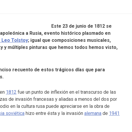
Este 23 de junio de 1812 se
apoleónica a Rusia, evento histórico plasmado en
 Leo Tolstoy
; igual que composiciones musicales,
ky y múltiples pinturas que hemos todos hemos visto,
ciso recuento de estos trágicos días que para
s.
en
1812
fue un punto de inflexión en el transcurso de las
rzas de invasión francesas y aliadas a menos del dos por
sodio en la cultura rusa puede apreciarse en la obra de
ia soviética
hizo entre ésta y la invasión
alemana
de
1941