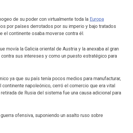
apogeo de su poder con virtualmente toda la
Europa
dos por países derrotados por su imperio y bajo tratados
e el continente osaba moverse contra él.
ue movía la Galicia oriental de Austria y la anexaba al gran
 contra sus intereses y como un puesto estratégico para
mico ya que su país tenía pocos medios para manufacturar,
 continente napoleónico, cerró el comercio que era vital
retirada de Rusia del sistema fue una causa adicional para
 guerra ofensiva, suponiendo un asalto ruso sobre