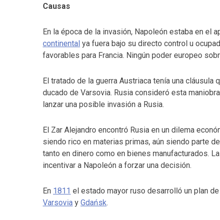
Causas
En la época de la invasión, Napoleón estaba en el 
continental
ya fuera bajo su directo control u ocupa
favorables para Francia. Ningún poder europeo sobr
El tratado de la guerra Austriaca tenía una cláusula q
ducado de Varsovia. Rusia consideró esta maniobra
lanzar una posible invasión a Rusia.
El Zar Alejandro encontró Rusia en un dilema econó
siendo rico en materias primas, aún siendo parte del
tanto en dinero como en bienes manufacturados. La 
incentivar a Napoleón a forzar una decisión.
En
1811
el estado mayor ruso desarrolló un plan de
Varsovia
y
Gdańsk
.