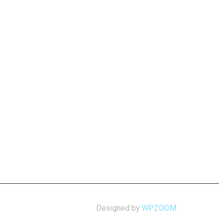
Designed by
WPZOOM