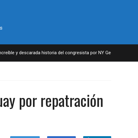
s
íble y descarada historia del congresista por NY George Santos
uay por repatración