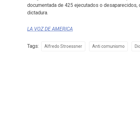
documentada de 425 ejecutados o desaparecidos, ca
dictadura.
LA VOZ DE AMERICA
Tags:
Alfredo Stroessner
Anti comunismo
Di