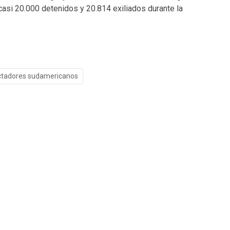
si 20.000 detenidos y 20.814 exiliados durante la
ctadores sudamericanos