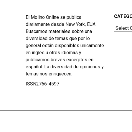
CATEGO
El Molino Online se publica
diariamente desde New York, EUA.
Categor
Buscamos materiales sobre una
diversidad de temas que por lo
general están disponibles únicamente
en inglés u otros idiomas y
publicamos breves excerptos en
español. La diversidad de opiniones y
temas nos enriquecen.
ISSN2766-4597