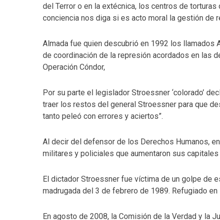
del Terror o en la extécnica, los centros de torturas
conciencia nos diga si es acto moral la gestión de r
Almada fue quien descubrió en 1992 los llamados Ar
de coordinación de la represión acordados en las
Operación Cóndor,
Por su parte el legislador Stroessner ‘colorado’ dec
traer los restos del general Stroessner para que de
tanto peleó con errores y aciertos”.
Al decir del defensor de los Derechos Humanos, en 
militares y policiales que aumentaron sus capitales 
El dictador Stroessner fue víctima de un golpe de 
madrugada del 3 de febrero de 1989. Refugiado en B
En agosto de 2008, la Comisión de la Verdad y la Ju