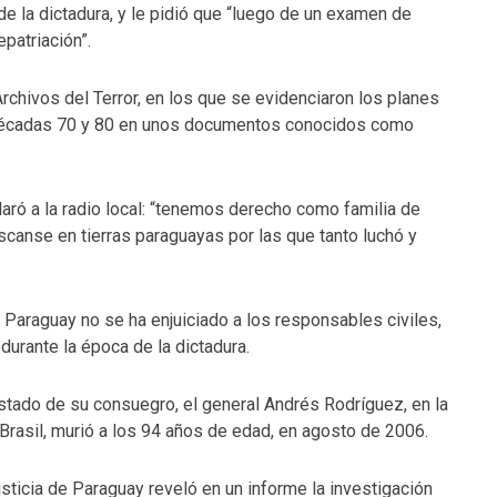
 de la dictadura, y le pidió que “luego de un examen de
epatriación”.
chivos del Terror, en los que se evidenciaron los planes
 décadas 70 y 80 en unos documentos conocidos como
laró a la radio local: “tenemos derecho como familia de
scanse en tierras paraguayas por las que tanto luchó y
Paraguay no se ha enjuiciado a los responsables civiles,
durante la época de la dictadura.
estado de su consuegro, el general Andrés Rodríguez, en la
rasil, murió a los 94 años de edad, en agosto de 2006.
sticia de Paraguay reveló en un informe la investigación