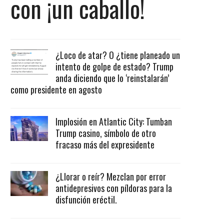
con ¡un caballo!
¿Loco de atar? O ¿tiene planeado un
intento de golpe de estado? Trump
anda diciendo que lo ‘reinstalarán’
como presidente en agosto
Implosión en Atlantic City: Tumban
Trump casino, símbolo de otro
fracaso más del expresidente
¿Llorar o reír? Mezclan por error
antidepresivos con píldoras para la
disfunción eréctil.