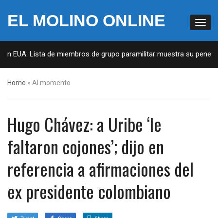
EL MOLINO ONLINE
en EUA: Lista de miembros de grupo paramilitar muestra su penetraci
Home
»
Al momento
Hugo Chávez: a Uribe ‘le
faltaron cojones’; dijo en
referencia a afirmaciones del
ex presidente colombiano