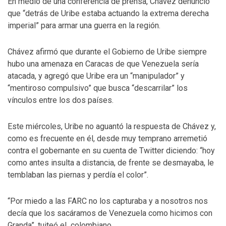
En medio de una conferencia de prensa, Chávez denunció
que “detrás de Uribe estaba actuando la extrema derecha
imperial” para armar una guerra en la región.
Chávez afirmó que durante el Gobierno de Uribe siempre
hubo una amenaza en Caracas de que Venezuela sería
atacada, y agregó que Uribe era un “manipulador” y
“mentiroso compulsivo” que busca “descarrilar” los
vínculos entre los dos países.
Este miércoles, Uribe no aguantó la respuesta de Chávez y,
como es frecuente en él, desde muy temprano arremetió
contra el gobernante en su cuenta de Twitter diciendo: “hoy
como antes insulta a distancia, de frente se desmayaba, le
temblaban las piernas y perdía el color”.
“Por miedo a las FARC no los capturaba y a nosotros nos
decía que los sacáramos de Venezuela como hicimos con
Granda”, tuiteó el colombiano.