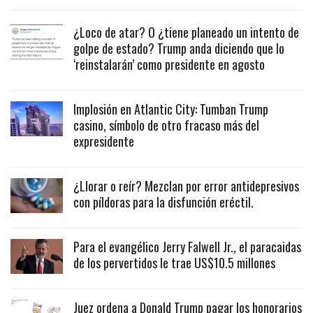
¿Loco de atar? O ¿tiene planeado un intento de
golpe de estado? Trump anda diciendo que lo
‘reinstalarán’ como presidente en agosto
Implosión en Atlantic City: Tumban Trump
casino, símbolo de otro fracaso más del
expresidente
¿Llorar o reír? Mezclan por error antidepresivos
con píldoras para la disfunción eréctil.
Para el evangélico Jerry Falwell Jr., el paracaidas
de los pervertidos le trae US$10.5 millones
Juez ordena a Donald Trump pagar los honorarios