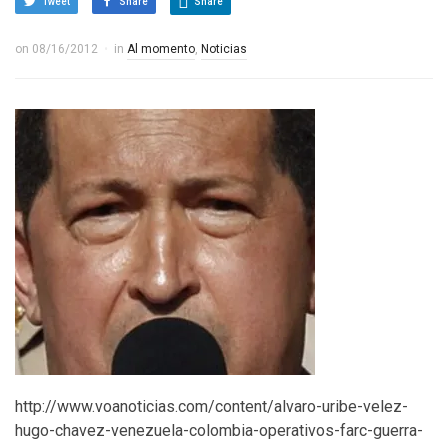
Tweet
Share
Share
on
08/16/2012
in
Al momento
,
Noticias
http://www.voanoticias.com/content/alvaro-uribe-velez-
hugo-chavez-venezuela-colombia-operativos-farc-guerra-