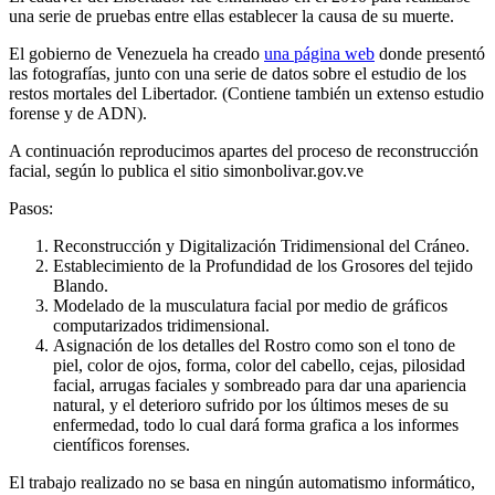
una serie de pruebas entre ellas establecer la causa de su muerte.
El gobierno de Venezuela ha creado
una página web
donde presentó
las fotografías, junto con una serie de datos sobre el estudio de los
restos mortales del Libertador. (Contiene también un extenso estudio
forense y de ADN).
A continuación reproducimos apartes del proceso de reconstrucción
facial, según lo publica el sitio simonbolivar.gov.ve
Pasos:
Reconstrucción y Digitalización Tridimensional del Cráneo.
Establecimiento de la Profundidad de los Grosores del tejido
Blando.
Modelado de la musculatura facial por medio de gráficos
computarizados tridimensional.
Asignación de los detalles del Rostro como son el tono de
piel, color de ojos, forma, color del cabello, cejas, pilosidad
facial, arrugas faciales y sombreado para dar una apariencia
natural, y el deterioro sufrido por los últimos meses de su
enfermedad, todo lo cual dará forma grafica a los informes
científicos forenses.
El trabajo realizado no se basa en ningún automatismo informático,