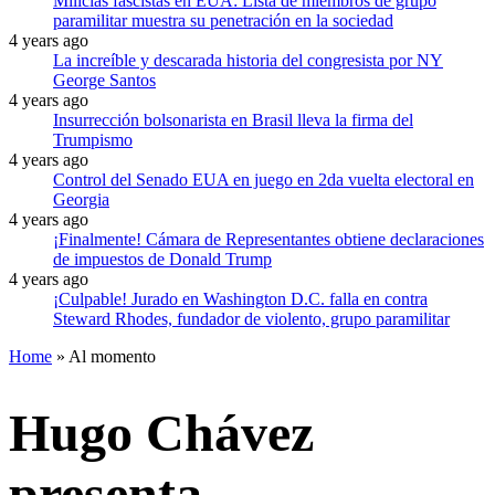
Milicias fascistas en EUA: Lista de miembros de grupo
paramilitar muestra su penetración en la sociedad
4 years ago
La increíble y descarada historia del congresista por NY
George Santos
4 years ago
Insurrección bolsonarista en Brasil lleva la firma del
Trumpismo
4 years ago
Control del Senado EUA en juego en 2da vuelta electoral en
Georgia
4 years ago
¡Finalmente! Cámara de Representantes obtiene declaraciones
de impuestos de Donald Trump
4 years ago
¡Culpable! Jurado en Washington D.C. falla en contra
Steward Rhodes, fundador de violento, grupo paramilitar
Home
»
Al momento
Hugo Chávez
presenta