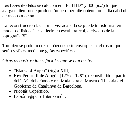
Las bases de datos se calculan en “Full HD” y 300 pix/p lo que
alarga el tiempo de producción pero permite obtener una alta calidad
de reconstrucción.
La reconstrucción facial una vez acabada se puede transformar en
modelos “físicos”, es a decir, en escultura real, derivadas de la
topografía 3D.
También se podrían crear imágenes estereoscópicas del rostro que
serán visibles mediante gafas específicas.
Otras reconstrucciones faciales que se han hecho:
“Blanca d’Anjou” (Siglo XIII).
Rey Pedro III de Aragón (1276 – 1285), reconstituido a partir
del TAC del cráneo y realizada para el Museù d’Historia del
Gobierno de Catalunya de Barcelona.
Nicolás Copérnico.
Faraón egipcio Tutankamón.