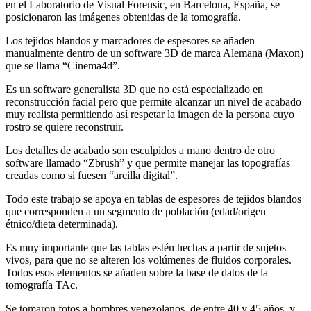
en el Laboratorio de Visual Forensic, en Barcelona, España, se
posicionaron las imágenes obtenidas de la tomografía.
Los tejidos blandos y marcadores de espesores se añaden
manualmente dentro de un software 3D de marca Alemana (Maxon)
que se llama “Cinema4d”.
Es un software generalista 3D que no está especializado en
reconstrucción facial pero que permite alcanzar un nivel de acabado
muy realista permitiendo así respetar la imagen de la persona cuyo
rostro se quiere reconstruir.
Los detalles de acabado son esculpidos a mano dentro de otro
software llamado “Zbrush” y que permite manejar las topografías
creadas como si fuesen “arcilla digital”.
Todo este trabajo se apoya en tablas de espesores de tejidos blandos
que corresponden a un segmento de población (edad/origen
étnico/dieta determinada).
Es muy importante que las tablas estén hechas a partir de sujetos
vivos, para que no se alteren los volúmenes de fluidos corporales.
Todos esos elementos se añaden sobre la base de datos de la
tomografía TAc.
Se tomaron fotos a hombres venezolanos, de entre 40 y 45 años, y