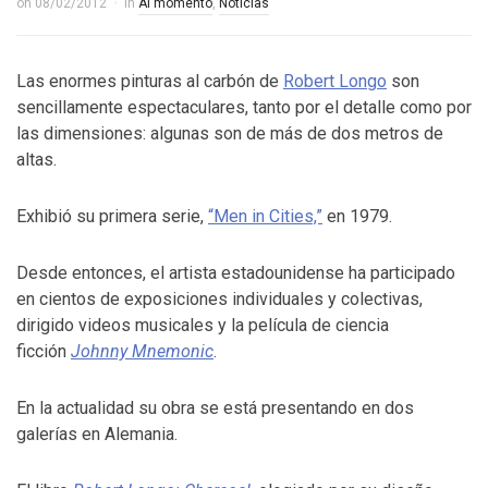
on
08/02/2012
in
Al momento
,
Noticias
Las enormes pinturas al carbón de
Robert Longo
son
sencillamente espectaculares, tanto por el detalle como por
las dimensiones: algunas son de más de dos metros de
altas.
Exhibió su primera serie,
“Men in Cities,”
en 1979.
Desde entonces, el artista estadounidense ha participado
en cientos de exposiciones individuales y colectivas,
dirigido videos musicales y la película de ciencia
ficción
Johnny Mnemonic
.
En la actualidad su obra se está presentando en dos
galerías en Alemania.