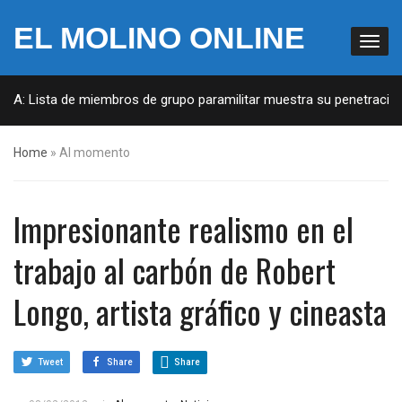
EL MOLINO ONLINE
Lista de miembros de grupo paramilitar muestra su penetración en la
Home
»
Al momento
Impresionante realismo en el
trabajo al carbón de Robert
Longo, artista gráfico y cineasta
Tweet
Share
Share