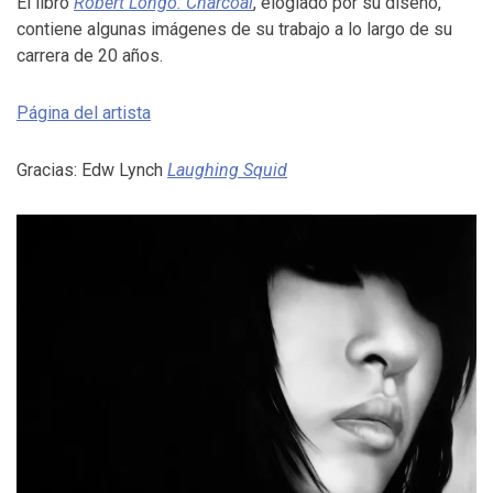
El libro
Robert Longo: Charcoal
, elogiado por su diseño,
contiene algunas imágenes de su trabajo a lo largo de su
carrera de 20 años.
Página del artista
Gracias: Edw Lynch
Laughing Squid