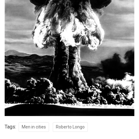
Tags:
Men in cities
Roberto Longo