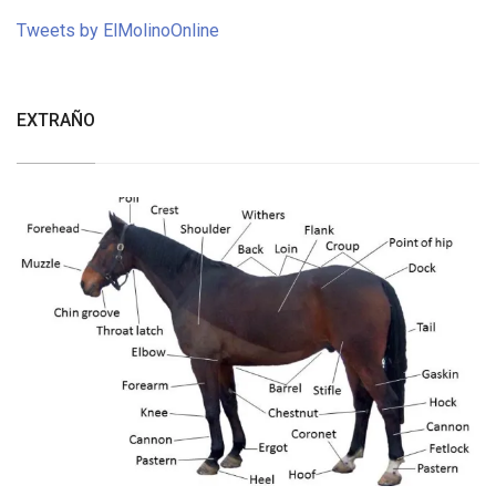
Tweets by ElMolinoOnline
EXTRAÑO