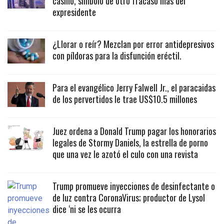
casino, símbolo de otro fracaso más del
expresidente
¿Llorar o reír? Mezclan por error antidepresivos
con píldoras para la disfunción eréctil.
Para el evangélico Jerry Falwell Jr., el paracaidas
de los pervertidos le trae US$10.5 millones
Juez ordena a Donald Trump pagar los honorarios
legales de Stormy Daniels, la estrella de porno
que una vez le azotó el culo con una revista
Trump promueve inyecciones de desinfectante o
de luz contra CoronaVirus; productor de Lysol
dice ‘ni se les ocurra