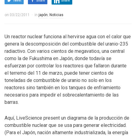
Tweet
Share
Share
on
03/22/2011
in
japón
,
Noticias
Un reactor nuclear funciona al hervirse agua con el calor que
genera la descomposición del combustible del uranio-235
radiactivo. Con varios cientos de megavatios, una central
como la de Fukushima en Japón, donde todavía se
esfuerzan por controlar los reactores que fallaron durante
el terremo del 11 de marzo, puede tener cientos de
toneladas de combustible de uranio no solo en los
reactores sino también en los tanques de enfriamiento
necesarios para impedir el sobrecalentamiento de las
barras.
Aquí, LiveScience present un diagrama de la producción de
combustible nuclear que se usa para generar electricidad.
(Para el Japón, nación altamente industrializada, la energía