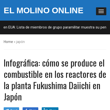
EL MOLINO ONLINE
s en EUA: Lista de miembros de grupo paramilitar muestra su penetra
Home
»
japón
Infográfica: cómo se produce el
combustible en los reactores de
la planta Fukushima Daiichi en
Japón