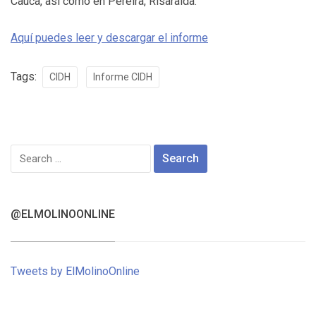
Cauca, así como en Pereira, Risaralda.
Aquí puedes leer y descargar el informe
Tags:
CIDH
Informe CIDH
Search
for:
@ELMOLINOONLINE
Tweets by ElMolinoOnline