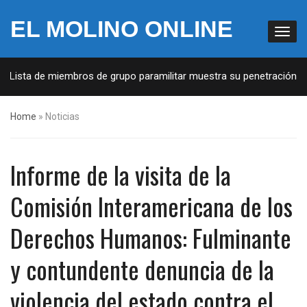
EL MOLINO ONLINE
Lista de miembros de grupo paramilitar muestra su penetración en la
Home
»
Noticias
Informe de la visita de la
Comisión Interamericana de los
Derechos Humanos: Fulminante
y contundente denuncia de la
violencia del estado contra el