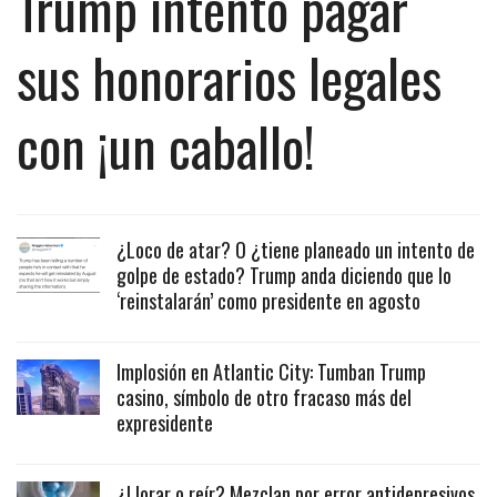
Trump intentó pagar
sus honorarios legales
con ¡un caballo!
¿Loco de atar? O ¿tiene planeado un intento de
golpe de estado? Trump anda diciendo que lo
‘reinstalarán’ como presidente en agosto
Implosión en Atlantic City: Tumban Trump
casino, símbolo de otro fracaso más del
expresidente
¿Llorar o reír? Mezclan por error antidepresivos