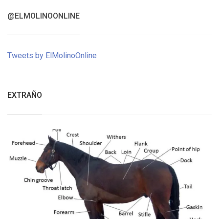
@ELMOLINOONLINE
Tweets by ElMolinoOnline
EXTRAÑO