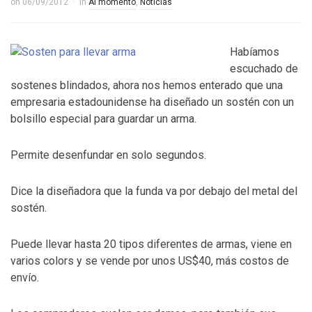
on
06/09/2012
in
Al momento
,
Noticias
Habíamos
escuchado de
sostenes blindados, ahora nos hemos enterado que una
empresaria estadounidense ha diseñado un sostén con un
bolsillo especial para guardar un arma.
Permite desenfundar en solo segundos.
Dice la diseñadora que la funda va por debajo del metal del
sostén.
Puede llevar hasta 20 tipos diferentes de armas, viene en
varios colors y se vende por unos US$40, más costos de
envío.