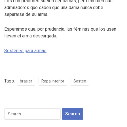
Los compradores suelen ser damas, pero también sus
admiradores que saben que una dama nunca debe
separarse de su arma.
Esperamos que, por prudencia, las féminas que los usen
lleven el arma descargada.
Sostenes para armas
Tags:
brasier
Ropa Interior
Sostén
Search
for: