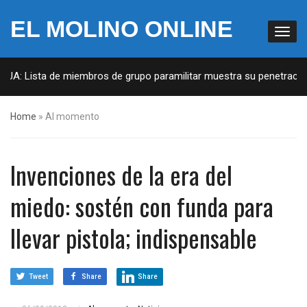
EL MOLINO ONLINE
EUA: Lista de miembros de grupo paramilitar muestra su penetración 
Home
»
Al momento
Invenciones de la era del
miedo: sostén con funda para
llevar pistola; indispensable
Tweet
Share
Share