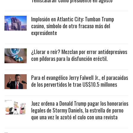
‘reinstalarán’ como presidente en agosto
Implosión en Atlantic City: Tumban Trump
casino, símbolo de otro fracaso más del
expresidente
¿Llorar o reír? Mezclan por error antidepresivos
con píldoras para la disfunción eréctil.
Para el evangélico Jerry Falwell Jr., el paracaidas
de los pervertidos le trae US$10.5 millones
Juez ordena a Donald Trump pagar los honorarios
legales de Stormy Daniels, la estrella de porno
que una vez le azotó el culo con una revista