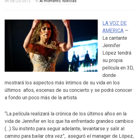
on
08/23/2012
in
Al momento
,
Noticias
LA VOZ DE
AMERICA
—
La cantante
Jennifer
López tendrá
su propia
película en 3D,
donde
mostrará los aspectos más íntimos de su vida en los
últimos años, escenas de su concierto y se podrá conocer
a fondo un poco más de la artista.
“La película realizará la crónica de los últimos años en la
vida de Jennifer en los que ha enfrentado grandes cambios
(…) Su instinto para seguir adelante, levantarse y salir al
camino para bailar otra vez”, aseguró el manager de López,