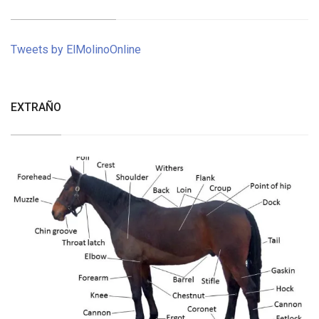
Tweets by ElMolinoOnline
EXTRAÑO