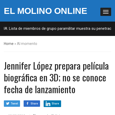
EL MOLINO ONLINE
EUA: Lista de miembros de grupo paramilitar muestra su penetración 
Home
»
Al momento
Jennifer López prepara película
biográfica en 3D; no se conoce
fecha de lanzamiento
Tweet
Share
Share