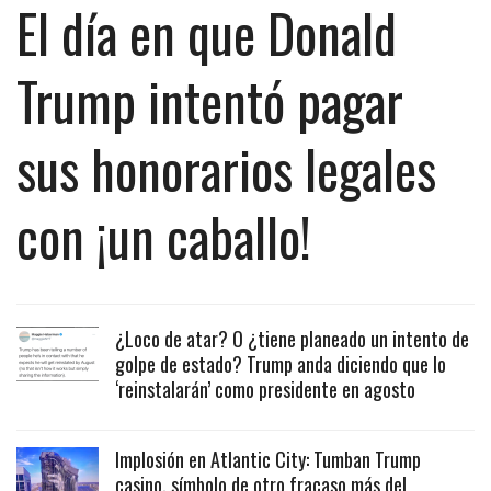
El día en que Donald
Trump intentó pagar
sus honorarios legales
con ¡un caballo!
¿Loco de atar? O ¿tiene planeado un intento de
golpe de estado? Trump anda diciendo que lo
‘reinstalarán’ como presidente en agosto
Implosión en Atlantic City: Tumban Trump
casino, símbolo de otro fracaso más del