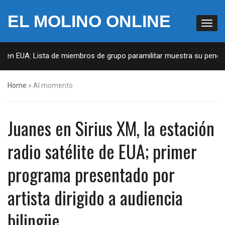
EL MOLINO ONLINE
 en EUA: Lista de miembros de grupo paramilitar muestra su penetrac
Home
»
Al momento
Juanes en Sirius XM, la estación
radio satélite de EUA; primer
programa presentado por
artista dirigido a audiencia
bilingüe