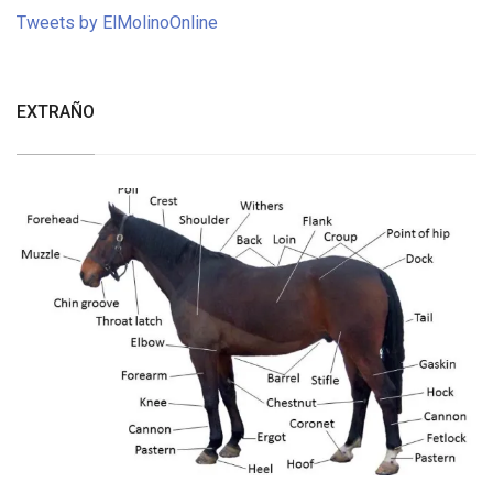
Tweets by ElMolinoOnline
EXTRAÑO