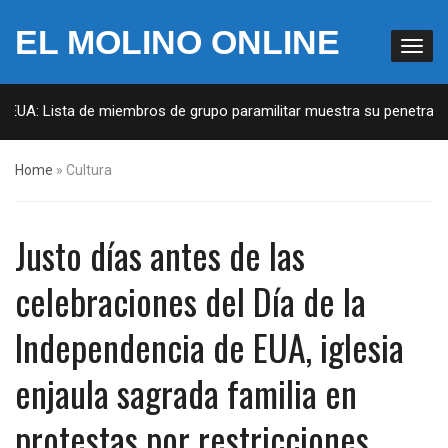
EL MOLINO ONLINE
 EUA: Lista de miembros de grupo paramilitar muestra su penetración
Home
»
Cultura
Justo días antes de las
celebraciones del Día de la
Independencia de EUA, iglesia
enjaula sagrada familia en
protestas por restricciones