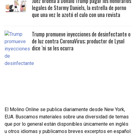
Juez ordena a Donald Trump pagar los honorarios
legales de Stormy Daniels, la estrella de porno
que una vez le azotó el culo con una revista
Trump promueve inyecciones de desinfectante o
de luz contra CoronaVirus; productor de Lysol
dice ‘ni se les ocurra
El Molino Online se publica diariamente desde New York,
EUA. Buscamos materiales sobre una diversidad de temas
que por lo general están disponibles únicamente en inglés
u otros idiomas y publicamos breves excerptos en español.