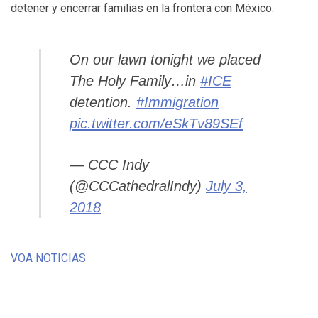
detener y encerrar familias en la frontera con México.
On our lawn tonight we placed
The Holy Family…in
#ICE
detention.
#Immigration
pic.twitter.com/eSkTv89SEf
— CCC Indy
(@CCCathedralIndy)
July 3,
2018
VOA NOTICIAS