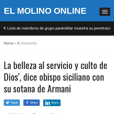
EL MOLINO ONLINE
UA: Lista de miembros de grupo paramilitar muestra su penetración e
Home
»
Al momento
La belleza al servicio y culto de
Dios’, dice obispo siciliano con
su sotana de Armani
Tweet
Share
Share