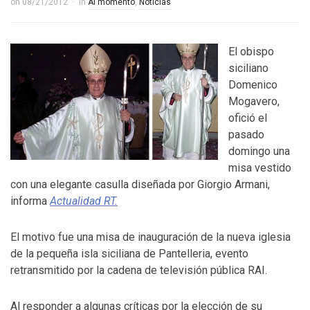
on
08/21/2012
in
Al momento
,
Noticias
El obispo
siciliano
Domenico
Mogavero,
ofició el
pasado
domingo una
misa vestido
con una elegante casulla diseñada por Giorgio Armani,
informa
Actualidad RT.
El motivo fue una misa de inauguración de la nueva iglesia
de la pequeña isla siciliana de Pantelleria, evento
retransmitido por la cadena de televisión pública RAI.
Al responder a algunas críticas por la elección de su