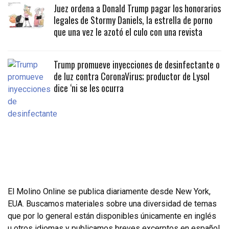
Juez ordena a Donald Trump pagar los honorarios
legales de Stormy Daniels, la estrella de porno
que una vez le azotó el culo con una revista
Trump promueve inyecciones de desinfectante o
de luz contra CoronaVirus; productor de Lysol
dice ‘ni se les ocurra
El Molino Online se publica diariamente desde New York,
EUA. Buscamos materiales sobre una diversidad de temas
que por lo general están disponibles únicamente en inglés
u otros idiomas y publicamos breves excerptos en español.