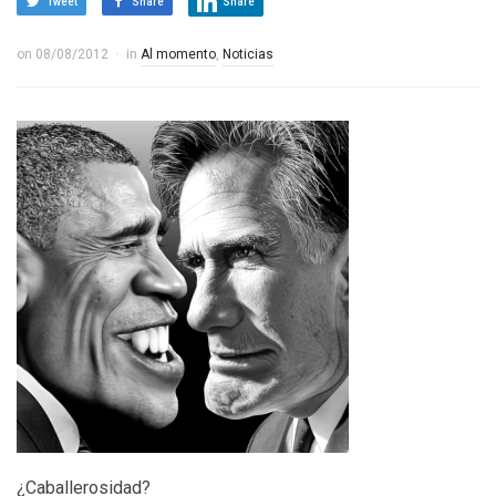
Tweet
Share
Share
on
08/08/2012
in
Al momento
,
Noticias
¿Caballerosidad?