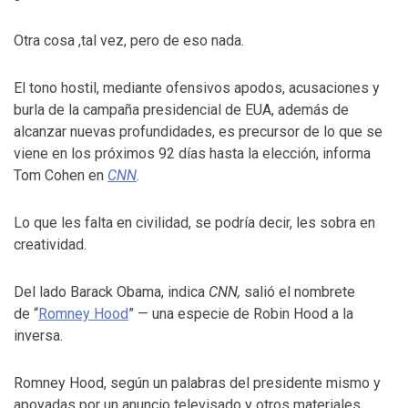
Otra cosa ,tal vez, pero de eso nada.
El tono hostil, mediante ofensivos apodos, acusaciones y
burla de la campaña presidencial de EUA, además de
alcanzar nuevas profundidades, es precursor de lo que se
viene en los próximos 92 días hasta la elección, informa
Tom Cohen en
CNN
.
Lo que les falta en civilidad, se podría decir, les sobra en
creatividad.
Del lado Barack Obama, indica
CNN,
salió el nombrete
de “
Romney Hood
” — una especie de Robin Hood a la
inversa.
Romney Hood, según un palabras del presidente mismo y
apoyadas por un anuncio televisado y otros materiales,