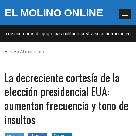
EL MOLINO ONLINE
sta de miembros de grupo paramilitar muestra su penetración en la s
Home
»
Al momento
La decreciente cortesía de la
elección presidencial EUA:
aumentan frecuencia y tono de
insultos