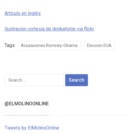
Artículo en inglés
Ilustración cortesía de donkehotie via flickr
Tags:
Acusaciones Romney-Obama
Elección EUA
Search
for:
@ELMOLINOONLINE
Tweets by ElMolinoOnline