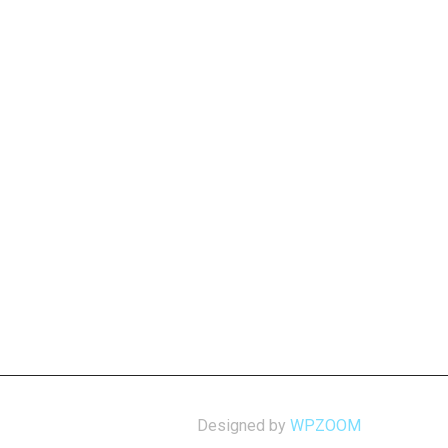
Designed by
WPZOOM