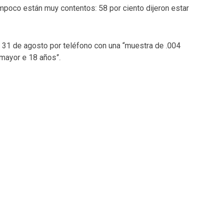
mpoco están muy contentos: 58 por ciento dijeron estar
l 31 de agosto por teléfono con una “muestra de .004
 mayor e 18 años”.