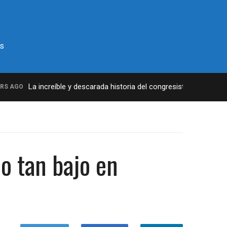
s
La increíble y descarada historia del congresista por NY Georg
AGO
o tan bajo en