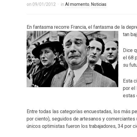
on
09/01/2012
in
Al momento
,
Noticias
En fantasma recorre Francia, el fantasma de la dep
tan ba
Dice q
el 68 
su fut
Esta c
por el
estas
Entre todas las categorías encuestadas, los más p
por ciento), seguidos de artesanos y comerciantes 
únicos optimistas fueron los trabajadores, 34 por c