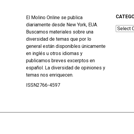
CATEGO
El Molino Online se publica
diariamente desde New York, EUA.
Categor
Buscamos materiales sobre una
diversidad de temas que por lo
general están disponibles únicamente
en inglés u otros idiomas y
publicamos breves excerptos en
español. La diversidad de opiniones y
temas nos enriquecen.
ISSN2766-4597