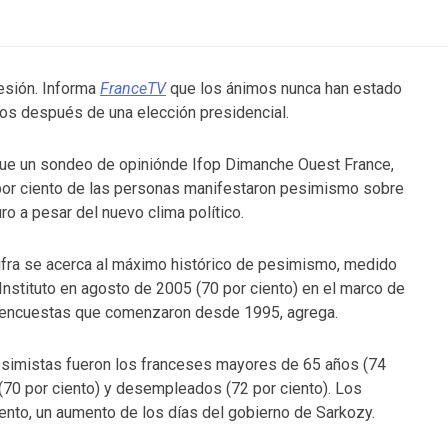
resión. Informa
FranceTV
que los ánimos nunca han estado
jos después de una elección presidencial.
ue un sondeo de opiniónde Ifop Dimanche Ouest France,
por ciento de las personas manifestaron pesimismo sobre
uro a pesar del nuevo clima político.
ifra se acerca al máximo histórico de pesimismo, medido
 Instituto en agosto de 2005 (70 por ciento) en el marco de
 encuestas que comenzaron desde 1995, agrega.
esimistas fueron los franceses mayores de 65 años (74
(70 por ciento) y desempleados (72 por ciento). Los
iento, un aumento de los días del gobierno de Sarkozy.