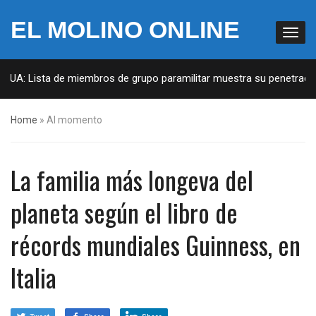
EL MOLINO ONLINE
 EUA: Lista de miembros de grupo paramilitar muestra su penetración
Home
»
Al momento
La familia más longeva del
planeta según el libro de
récords mundiales Guinness, en
Italia