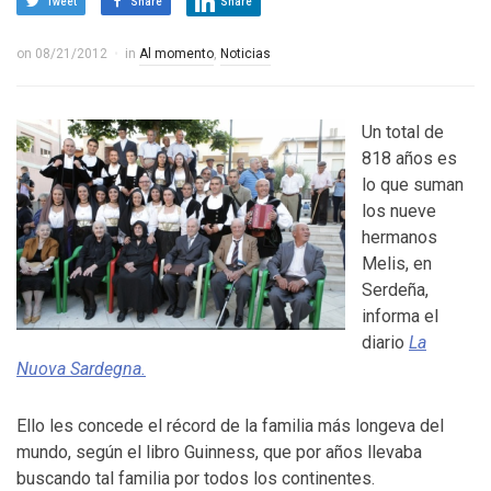
Tweet
Share
Share
on
08/21/2012
in
Al momento
,
Noticias
Un total de
818 años es
lo que suman
los nueve
hermanos
Melis, en
Serdeña,
informa el
diario
La
Nuova Sardegna.
Ello les concede el récord de la familia más longeva del
mundo, según el libro Guinness, que por años llevaba
buscando tal familia por todos los continentes.