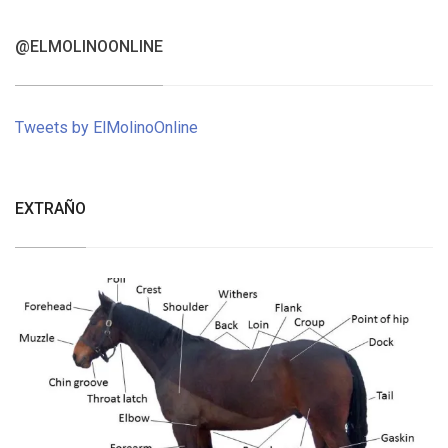
@ELMOLINOONLINE
Tweets by ElMolinoOnline
EXTRAÑO