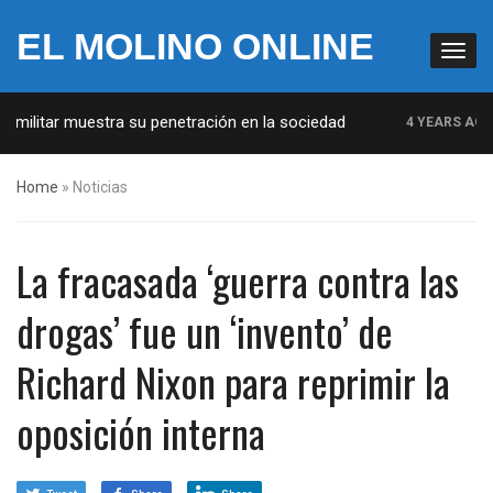
EL MOLINO ONLINE
militar muestra su penetración en la sociedad
4 YEARS AGO
Home
»
Noticias
La fracasada ‘guerra contra las
drogas’ fue un ‘invento’ de
Richard Nixon para reprimir la
oposición interna