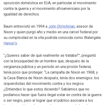
oposición doméstica en EUA, en particular el movimiento
contra la guerra y el movimiento afroamericano por la
igualdad de derechos.
Baum entrevistó en 1994 a
John Ehrlichman
, asesor de
Nixon y quien purgó año y medio en una cárcel federal por
su complicidad en la olla podrida conocida como Watergate.
Harper’s
.
“¿Quieres saber de qué realmente se trataba?”, preguntó
con la brusquedad de un hombre que, después de la
vergüenza pública y un período en una prisión federal,
tenía poco que proteger. “La campaña de Nixon en 1968, y
la Casa Blanca de Nixon después, tenía dos enemigos: los
izquierdistas del movimiento contra y los negros.
¿Entiendes lo que estoy diciendo? Sabíamos que no
podíamos hacer que fuera ilegal estar en contra de la guerra
o ser negro, pero al lograr que el público asociara a los