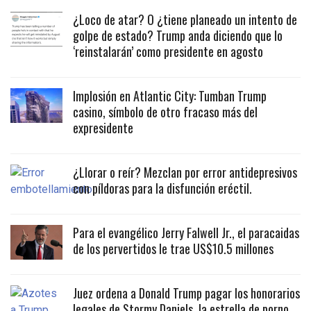
¿Loco de atar? O ¿tiene planeado un intento de
golpe de estado? Trump anda diciendo que lo
‘reinstalarán’ como presidente en agosto
Implosión en Atlantic City: Tumban Trump
casino, símbolo de otro fracaso más del
expresidente
¿Llorar o reír? Mezclan por error antidepresivos
con píldoras para la disfunción eréctil.
Para el evangélico Jerry Falwell Jr., el paracaidas
de los pervertidos le trae US$10.5 millones
Juez ordena a Donald Trump pagar los honorarios
legales de Stormy Daniels, la estrella de porno