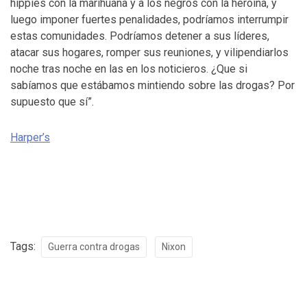
hippies con la marihuana y a los negros con la heroína, y
luego imponer fuertes penalidades, podríamos interrumpir
estas comunidades. Podríamos detener a sus líderes,
atacar sus hogares, romper sus reuniones, y vilipendiarlos
noche tras noche en las en los noticieros. ¿Que si
sabíamos que estábamos mintiendo sobre las drogas? Por
supuesto que sí”.
Harper’s
Tags:
Guerra contra drogas
Nixon