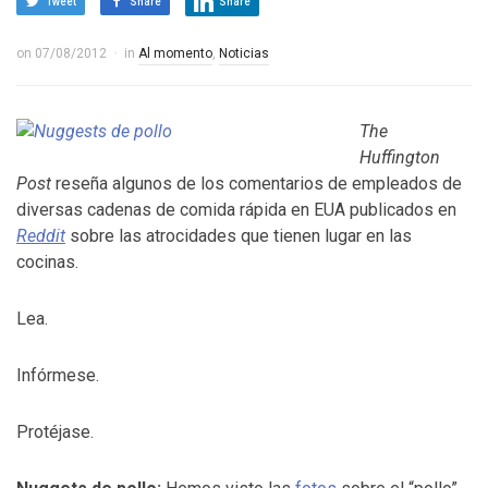
Tweet
Share
Share
on
07/08/2012
in
Al momento
,
Noticias
The
Huffington
Post
reseña algunos de los comentarios de empleados de
diversas cadenas de comida rápida en EUA publicados en
Reddit
sobre las atrocidades que tienen lugar en las
cocinas.
Lea.
Infórmese.
Protéjase.