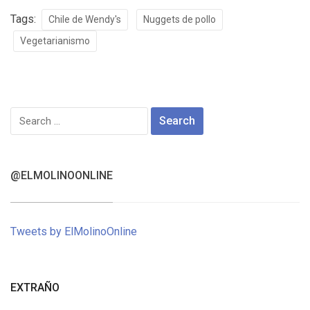
Tags:
Chile de Wendy's
Nuggets de pollo
Vegetarianismo
Search
for:
@ELMOLINOONLINE
Tweets by ElMolinoOnline
EXTRAÑO