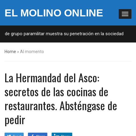
EL MOLINO ONLINE
 de grupo paramilitar muestra su penetración en la sociedad
Home
»
Al momento
La Hermandad del Asco:
secretos de las cocinas de
restaurantes. Absténgase de
pedir