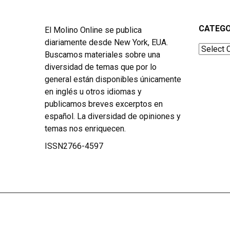
CATEGO
El Molino Online se publica
diariamente desde New York, EUA.
Categor
Buscamos materiales sobre una
diversidad de temas que por lo
general están disponibles únicamente
en inglés u otros idiomas y
publicamos breves excerptos en
español. La diversidad de opiniones y
temas nos enriquecen.
ISSN2766-4597