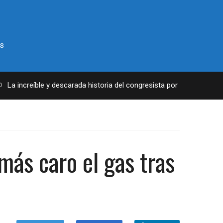
s
a increíble y descarada historia del congresista por NY George Sant
más caro el gas tras