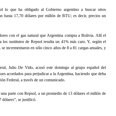
ol lo que ha obligado al Gobierno argentino a buscar otros
van hasta 17,70 dólares por millón de BTU; es decir, precios un
ores con el gas natural que Argentina compra a Bolivia. Allí el
 los sustitutos de Repsol resulta un 41% más caro. Y, según el
 se incrementaron en sólo cinco años de 8 a 81 cargas anuales, y
deral, Julio De Vido, acusó este domingo al grupo español del
ues acordados para perjudicar a la Argentina, haciendo que deba
ación Federal, a través de un comunicado.
una parte con Repsol, a un promedio de 13 dólares el millón de
dólares”, se justificó.