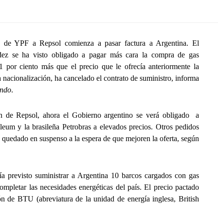
e YPF a Repsol comienza a pasar factura a Argentina. El
dez se ha visto obligado a pagar más cara la compra de gas
 por ciento más que el precio que le ofrecía anteriormente la
la nacionalización, ha cancelado el contrato de suministro, informa
ndo
.
n de Repsol, ahora el Gobierno argentino se verá obligado a
oleum y la brasileña Petrobras a elevados precios. Otros pedidos
quedado en suspenso a la espera de que mejoren la oferta, según
nía previsto suministrar a Argentina 10 barcos cargados con gas
ompletar las necesidades energéticas del país. El precio pactado
ón de BTU (abreviatura de la unidad de energía inglesa, British