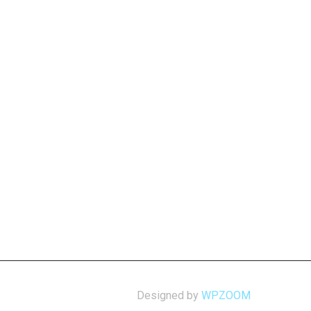
Designed by
WPZOOM