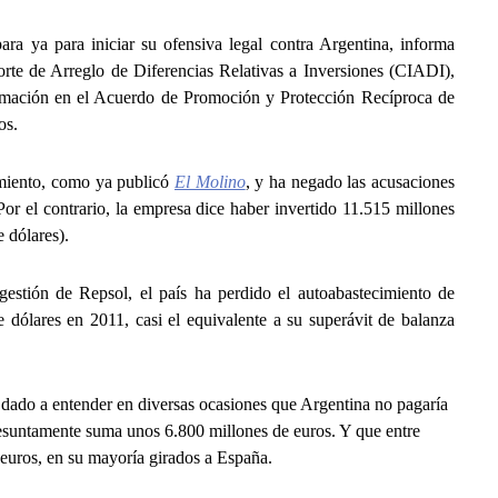
ara ya para iniciar su ofensiva legal contra Argentina, informa
Corte de Arreglo de Diferencias Relativas a Inversiones (CIADI),
mación en el Acuerdo de Promoción y Protección Recíproca de
os.
imiento, como ya publicó
El Molino
, y ha negado las acusaciones
or el contrario, la empresa dice haber invertido 11.515 millones
e dólares).
gestión de Repsol, el país ha perdido el autoabastecimiento de
 dólares en 2011, casi el equivalente a su superávit de balanza
 dado a entender en diversas ocasiones que Argentina no pagaría
esuntamente suma unos 6.800 millones de euros. Y que entre
euros, en su mayoría girados a España.