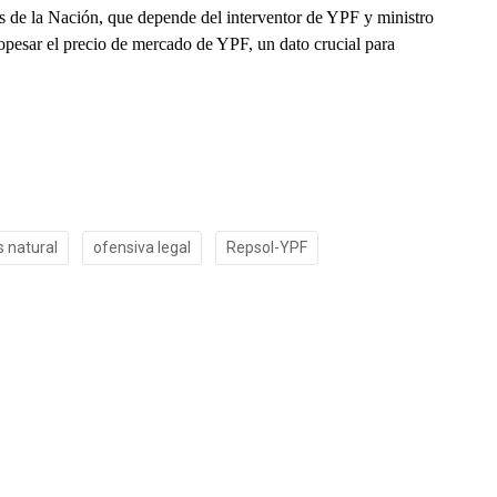
es de la Nación, que depende del interventor de YPF y ministro
opesar el precio de mercado de YPF, un dato crucial para
s natural
ofensiva legal
Repsol-YPF