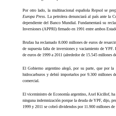
Por otro lado, la multinacional española Repsol se prep
Europa Press
. La petrolera denunciará al país ante la 
dependiente del Banco Mundial. Fundamentará su recla
Inversiones (APPRI) firmado en 1991 entre ambos Estad
Brufau ha reclamado 8.000 millones de euros de resarc
de supuesta falta de inversiones y vaciamiento de YPF. P
de euros de 1999 a 2011 (alrededor de 15.545 millones d
El Gobierno argentino alegó, por su parte, que por la 
hidrocarburos y debió importarlos por 9.300 millones de
comercial.
El viceministro de Economía argentino, Axel Kicillof, ha
ninguna indemnización porque la deuda de YPF, dijo, pr
1999 y 2011 se cobró dividendos por 11.900 millones de 