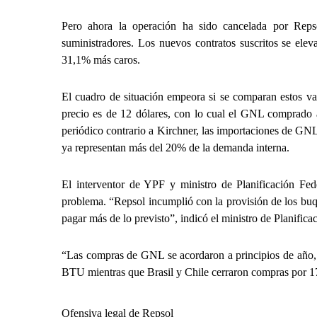
Pero ahora la operación ha sido cancelada por Reps
suministradores. Los nuevos contratos suscritos se ele
31,1% más caros.
El cuadro de situación empeora si se comparan estos val
precio es de 12 dólares, con lo cual el GNL comprado a
periódico contrario a Kirchner, las importaciones de GNL
ya representan más del 20% de la demanda interna.
El interventor de YPF y ministro de Planificación Fe
problema. “Repsol incumplió con la provisión de los buq
pagar más de lo previsto”, indicó el ministro de Planific
“Las compras de GNL se acordaron a principios de año, 
BTU mientras que Brasil y Chile cerraron compras por 17 
Ofensiva legal de Repsol