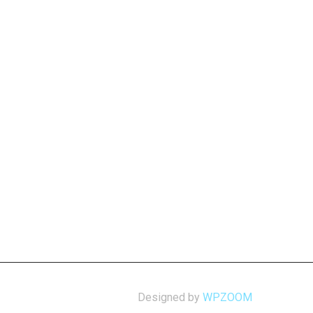
Designed by
WPZOOM