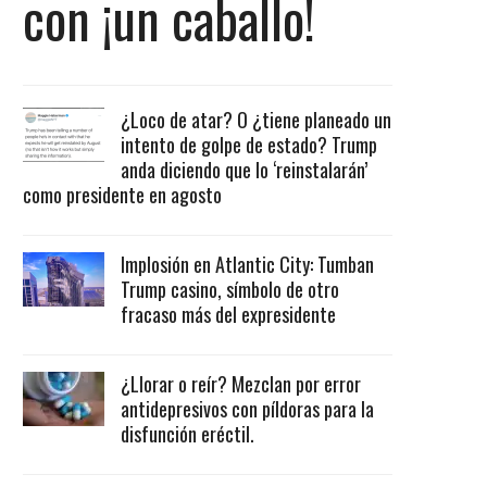
con ¡un caballo!
¿Loco de atar? O ¿tiene planeado un
intento de golpe de estado? Trump
anda diciendo que lo ‘reinstalarán’
como presidente en agosto
Implosión en Atlantic City: Tumban
Trump casino, símbolo de otro
fracaso más del expresidente
¿Llorar o reír? Mezclan por error
antidepresivos con píldoras para la
disfunción eréctil.