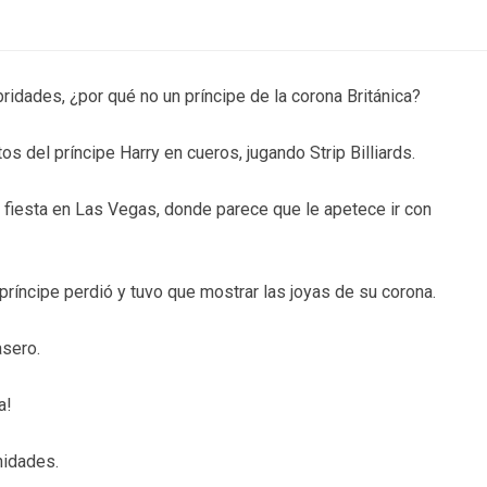
bridades, ¿por qué no un príncipe de la corona Británica?
os del príncipe Harry en cueros, jugando Strip Billiards.
 fiesta en Las Vegas, donde parece que le apetece ir con
príncipe perdió y tuvo que mostrar las joyas de su corona.
asero.
a!
nidades.