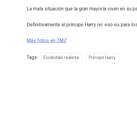
La mala situación que la gran mayoría viven en su pa
Definitivamente al príncipe Harry no: eso es para lo
Más fotos en
TMZ
Tags:
Escándalo realeza
Príncipe Harry