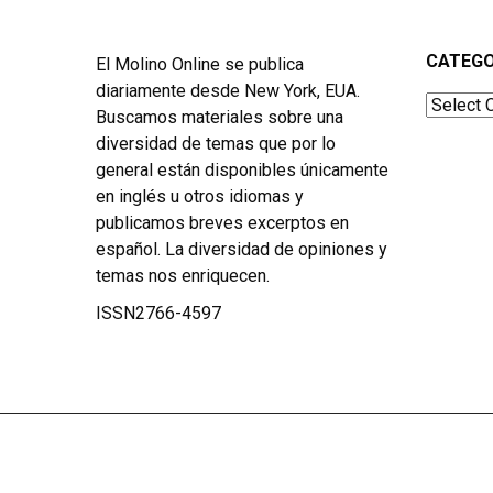
CATEGO
El Molino Online se publica
diariamente desde New York, EUA.
Categor
Buscamos materiales sobre una
diversidad de temas que por lo
general están disponibles únicamente
en inglés u otros idiomas y
publicamos breves excerptos en
español. La diversidad de opiniones y
temas nos enriquecen.
ISSN2766-4597