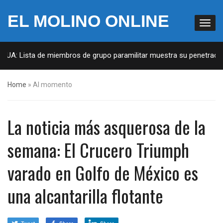
EL MOLINO ONLINE
EUA: Lista de miembros de grupo paramilitar muestra su penetración 
Home
»
Al momento
La noticia más asquerosa de la
semana: El Crucero Triumph
varado en Golfo de México es
una alcantarilla flotante