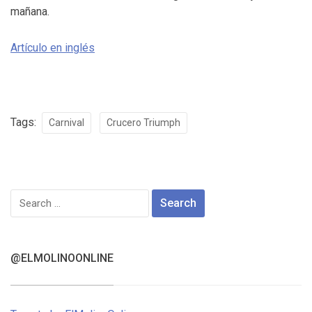
mañana.
Artículo en inglés
Tags:
Carnival
Crucero Triumph
Search
for:
@ELMOLINOONLINE