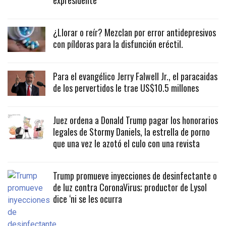
expresidente
¿Llorar o reír? Mezclan por error antidepresivos
con píldoras para la disfunción eréctil.
Para el evangélico Jerry Falwell Jr., el paracaidas
de los pervertidos le trae US$10.5 millones
Juez ordena a Donald Trump pagar los honorarios
legales de Stormy Daniels, la estrella de porno
que una vez le azotó el culo con una revista
Trump promueve inyecciones de desinfectante o
de luz contra CoronaVirus; productor de Lysol
dice ‘ni se les ocurra