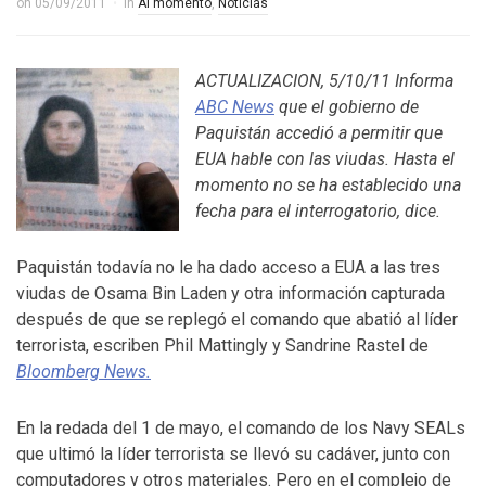
on
05/09/2011
in
Al momento
,
Noticias
ACTUALIZACION, 5/10/11 Informa
ABC News
que el gobierno de
Paquistán accedió a permitir que
EUA hable con las viudas. Hasta el
momento no se ha establecido una
fecha para el interrogatorio, dice.
Paquistán todavía no le ha dado acceso a EUA a las tres
viudas de Osama Bin Laden y otra información capturada
después de que se replegó el comando que abatió al líder
terrorista, escriben Phil Mattingly y Sandrine Rastel de
Bloomberg News.
En la redada del 1 de mayo, el comando de los Navy SEALs
que ultimó la líder terrorista se llevó su cadáver, junto con
computadores y otros materiales. Pero en el complejo de