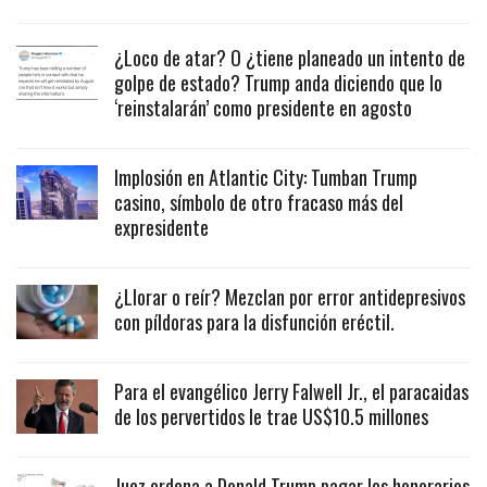
¿Loco de atar? O ¿tiene planeado un intento de
golpe de estado? Trump anda diciendo que lo
‘reinstalarán’ como presidente en agosto
Implosión en Atlantic City: Tumban Trump
casino, símbolo de otro fracaso más del
expresidente
¿Llorar o reír? Mezclan por error antidepresivos
con píldoras para la disfunción eréctil.
Para el evangélico Jerry Falwell Jr., el paracaidas
de los pervertidos le trae US$10.5 millones
Juez ordena a Donald Trump pagar los honorarios