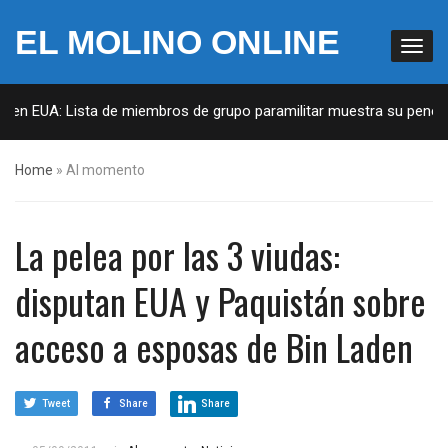
EL MOLINO ONLINE
 en EUA: Lista de miembros de grupo paramilitar muestra su penetrac
Home
»
Al momento
La pelea por las 3 viudas:
disputan EUA y Paquistán sobre
acceso a esposas de Bin Laden
Tweet
Share
Share