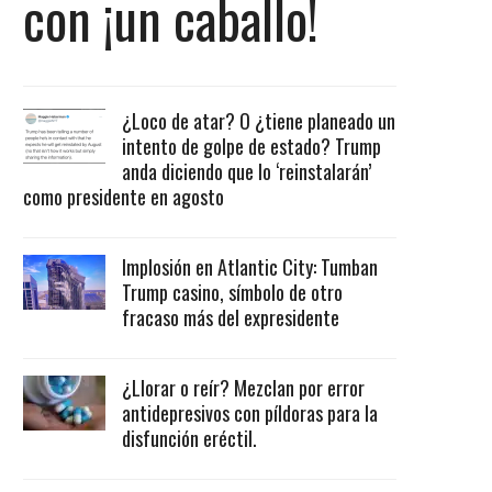
con ¡un caballo!
¿Loco de atar? O ¿tiene planeado un
intento de golpe de estado? Trump
anda diciendo que lo ‘reinstalarán’
como presidente en agosto
Implosión en Atlantic City: Tumban
Trump casino, símbolo de otro
fracaso más del expresidente
¿Llorar o reír? Mezclan por error
antidepresivos con píldoras para la
disfunción eréctil.