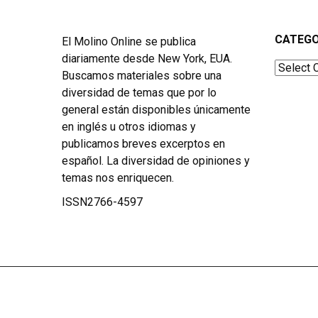
CATEGO
El Molino Online se publica
diariamente desde New York, EUA.
Categor
Buscamos materiales sobre una
diversidad de temas que por lo
general están disponibles únicamente
en inglés u otros idiomas y
publicamos breves excerptos en
español. La diversidad de opiniones y
temas nos enriquecen.
ISSN2766-4597