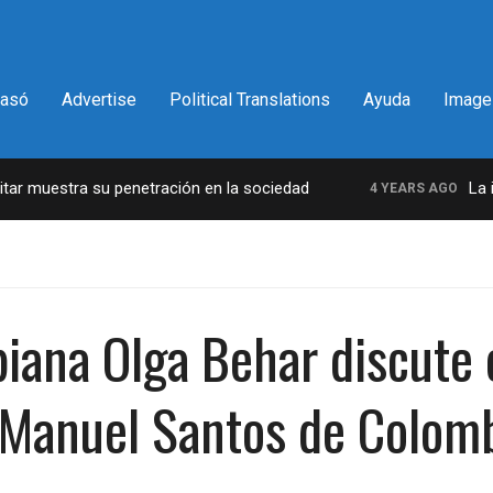
pasó
Advertise
Political Translations
Ayuda
Image
 muestra su penetración en la sociedad
La incr
4 YEARS AGO
biana Olga Behar discute 
 Manuel Santos de Colomb