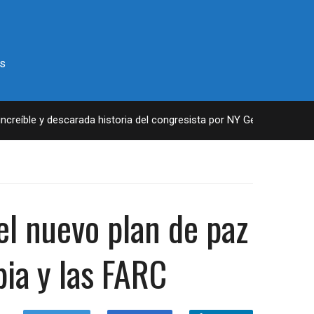
s
eíble y descarada historia del congresista por NY George Santos
el nuevo plan de paz
ia y las FARC