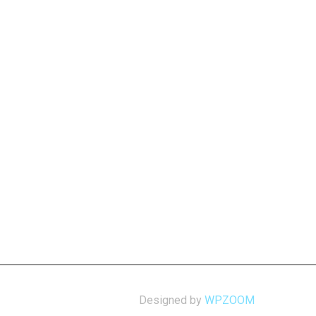
Designed by
WPZOOM