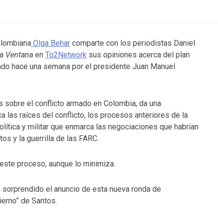
olombiana
Olga Behar
comparte con los periodistas Daniel
a Ventana
en
To2Network
sus opiniones acerca del plan
ado hace una semana por el presidente Juan Manuel
os sobre el conflicto armado en Colombia, da una
ca las raíces del conflicto, los procesos anteriores de la
 política y militar que enmarca las negociaciones que habrían
os y la guerrilla de las FARC.
este proceso, aunque lo minimiza.
a sorprendido el anuncio de esta nueva ronda de
ierno” de Santos.