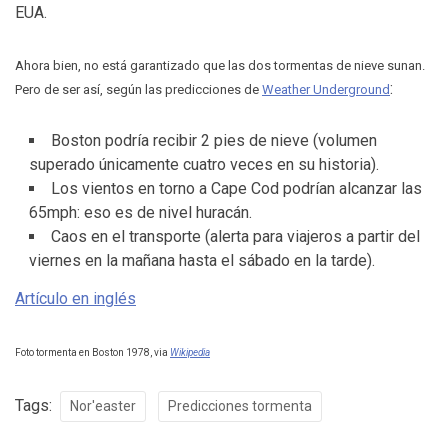
EUA.
Ahora bien, no está garantizado que las dos tormentas de nieve sunan.
:
Pero de ser así, según las predicciones de
Weather Underground
Boston podría recibir 2 pies de nieve (volumen
superado únicamente cuatro veces en su historia).
Los vientos en torno a Cape Cod podrían alcanzar las
65mph: eso es de nivel huracán.
Caos en el transporte (alerta para viajeros a partir del
viernes en la mañana hasta el sábado en la tarde).
Artículo en inglés
Foto tormenta en Boston 1978, via
Wikipedia
Tags:
Nor'easter
Predicciones tormenta