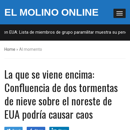
EL MOLINO ONLINE
 en EUA: Lista de miembros de grupo paramilitar muestra su penetrac
Home
»
Al momento
La que se viene encima:
Confluencia de dos tormentas
de nieve sobre el noreste de
EUA podría causar caos