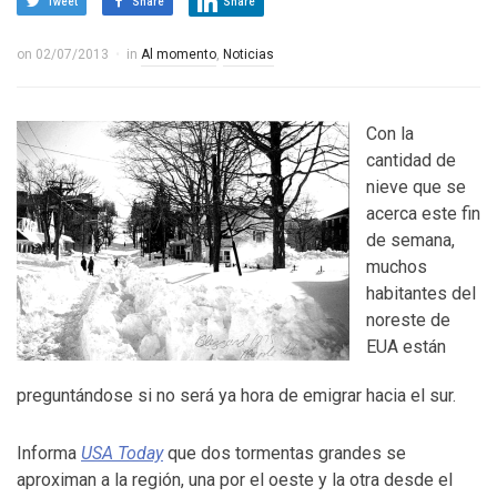
Tweet
Share
Share
on
02/07/2013
in
Al momento
,
Noticias
Con la
cantidad de
nieve que se
acerca este fin
de semana,
muchos
habitantes del
noreste de
EUA están
preguntándose si no será ya hora de emigrar hacia el sur.
Informa
USA Today
que dos tormentas grandes se
aproximan a la región, una por el oeste y la otra desde el