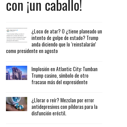
con ¡un caballo!
¿Loco de atar? O ¿tiene planeado un
intento de golpe de estado? Trump
anda diciendo que lo ‘reinstalarán’
como presidente en agosto
Implosión en Atlantic City: Tumban
Trump casino, símbolo de otro
fracaso más del expresidente
¿Llorar o reír? Mezclan por error
antidepresivos con píldoras para la
disfunción eréctil.