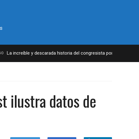
s
La increíble y descarada historia del congresista por NY George Sant
t ilustra datos de