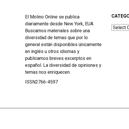
CATEGO
El Molino Online se publica
diariamente desde New York, EUA.
Categor
Buscamos materiales sobre una
diversidad de temas que por lo
general están disponibles únicamente
en inglés u otros idiomas y
publicamos breves excerptos en
español. La diversidad de opiniones y
temas nos enriquecen.
ISSN2766-4597