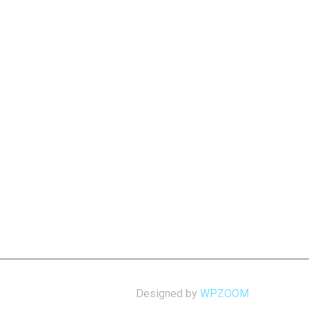
Designed by
WPZOOM