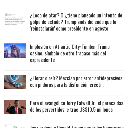
¿Loco de atar? O ¿tiene planeado un intento de
golpe de estado? Trump anda diciendo que lo
‘reinstalarán’ como presidente en agosto
Implosión en Atlantic City: Tumban Trump
casino, símbolo de otro fracaso más del
expresidente
¿Llorar o reír? Mezclan por error antidepresivos
con píldoras para la disfunción eréctil.
Para el evangélico Jerry Falwell Jr., el paracaidas
de los pervertidos le trae US$10.5 millones
Juez ordena a Donald Trump pagar los honorarios