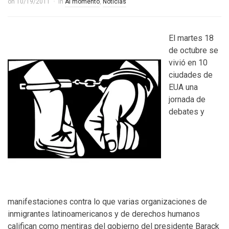
on
10/19/2011
in
Al momento
,
Noticias
El martes 18
de octubre se
vivió en 10
ciudades de
EUA una
jornada de
debates y
manifestaciones contra lo que varias organizaciones de
inmigrantes latinoamericanos y de derechos humanos
califican como mentiras del gobierno del presidente Barack