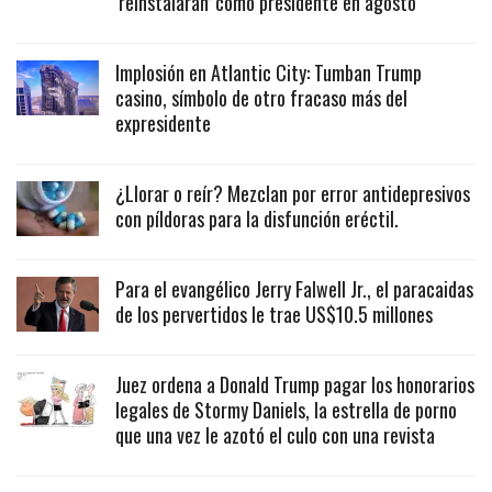
‘reinstalarán’ como presidente en agosto
Implosión en Atlantic City: Tumban Trump
casino, símbolo de otro fracaso más del
expresidente
¿Llorar o reír? Mezclan por error antidepresivos
con píldoras para la disfunción eréctil.
Para el evangélico Jerry Falwell Jr., el paracaidas
de los pervertidos le trae US$10.5 millones
Juez ordena a Donald Trump pagar los honorarios
legales de Stormy Daniels, la estrella de porno
que una vez le azotó el culo con una revista