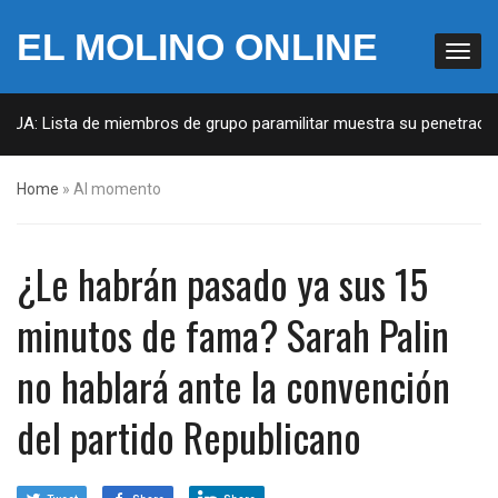
EL MOLINO ONLINE
EUA: Lista de miembros de grupo paramilitar muestra su penetración 
Home
»
Al momento
¿Le habrán pasado ya sus 15
minutos de fama? Sarah Palin
no hablará ante la convención
del partido Republicano