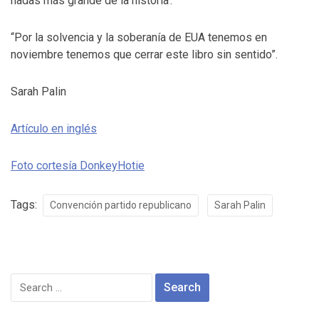
hadas más grande de la historia’.
“Por la solvencia y la soberanía de EUA tenemos en
noviembre tenemos que cerrar este libro sin sentido”.
Sarah Palin
Artículo en inglés
Foto cortesía DonkeyHotie
Tags:
Convención partido republicano
Sarah Palin
Search
for: