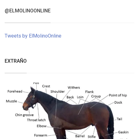
@ELMOLINOONLINE
Tweets by ElMolinoOnline
EXTRAÑO