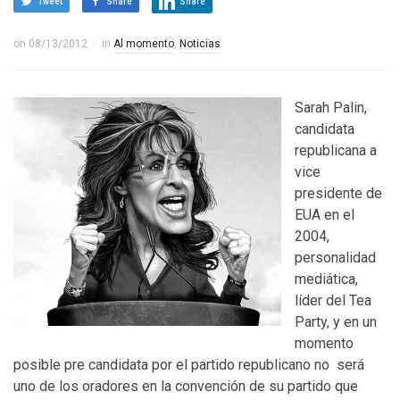
Tweet
Share
Share
on
08/13/2012
in
Al momento
,
Noticias
Sarah Palin,
candidata
republicana a
vice
presidente de
EUA en el
2004,
personalidad
mediática,
líder del Tea
Party, y en un
momento
posible pre candidata por el partido republicano no será
uno de los oradores en la convención de su partido que