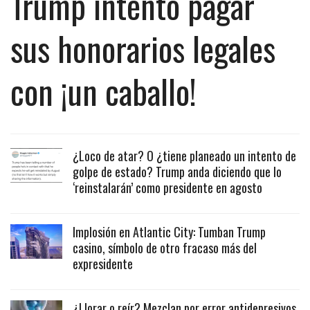
Trump intentó pagar
sus honorarios legales
con ¡un caballo!
¿Loco de atar? O ¿tiene planeado un intento de
golpe de estado? Trump anda diciendo que lo
‘reinstalarán’ como presidente en agosto
Implosión en Atlantic City: Tumban Trump
casino, símbolo de otro fracaso más del
expresidente
¿Llorar o reír? Mezclan por error antidepresivos