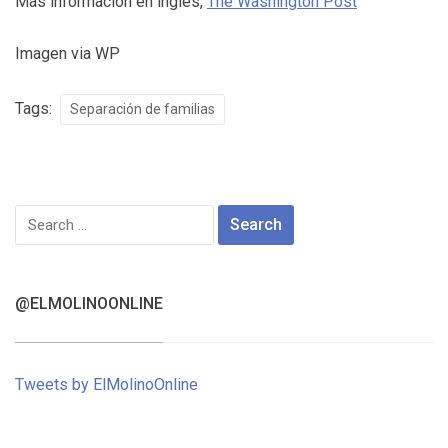
Más información en inglés,
The Washington Post
Imagen via WP
Tags:
Separación de familias
Search
for:
@ELMOLINOONLINE
Tweets by ElMolinoOnline