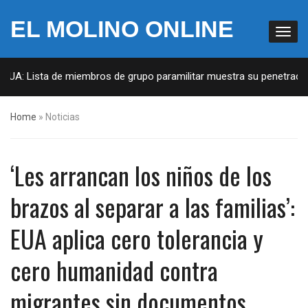
EL MOLINO ONLINE
UA: Lista de miembros de grupo paramilitar muestra su penetración 
Home
»
Noticias
‘Les arrancan los niños de los
brazos al separar a las familias’:
EUA aplica cero tolerancia y
cero humanidad contra
migrantes sin documentos