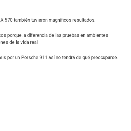
LX 570 también tuvieron magníficos resultados.
os porque, a diferencia de las pruebas en ambientes
nes de la vida real.
aris por un Porsche 911 así no tendrá de qué preocuparse.