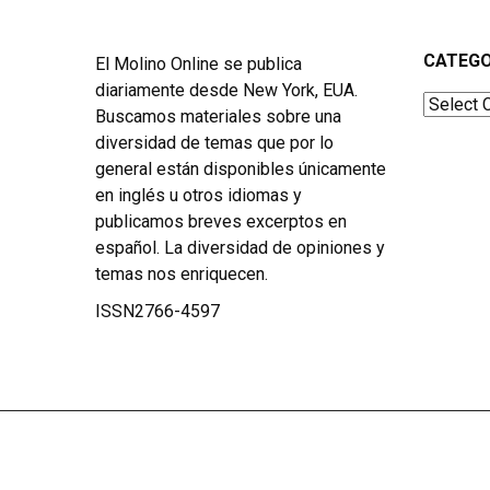
CATEGO
El Molino Online se publica
diariamente desde New York, EUA.
Categor
Buscamos materiales sobre una
diversidad de temas que por lo
general están disponibles únicamente
en inglés u otros idiomas y
publicamos breves excerptos en
español. La diversidad de opiniones y
temas nos enriquecen.
ISSN2766-4597