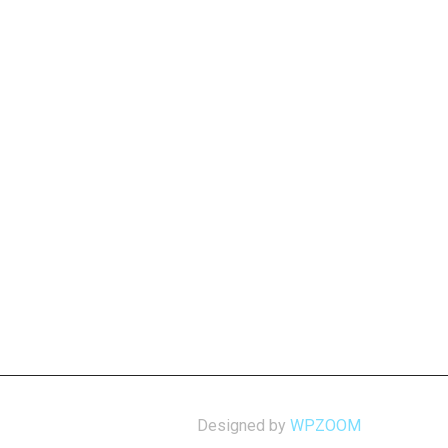
Designed by
WPZOOM