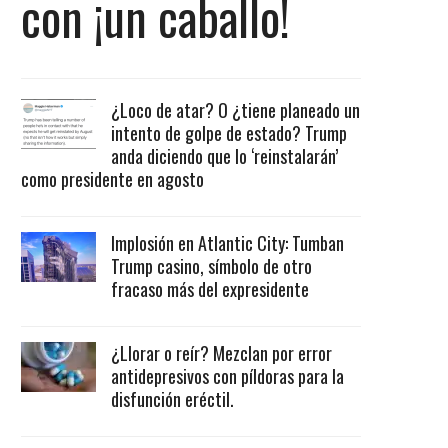
con ¡un caballo!
¿Loco de atar? O ¿tiene planeado un
intento de golpe de estado? Trump
anda diciendo que lo ‘reinstalarán’
como presidente en agosto
Implosión en Atlantic City: Tumban
Trump casino, símbolo de otro
fracaso más del expresidente
¿Llorar o reír? Mezclan por error
antidepresivos con píldoras para la
disfunción eréctil.