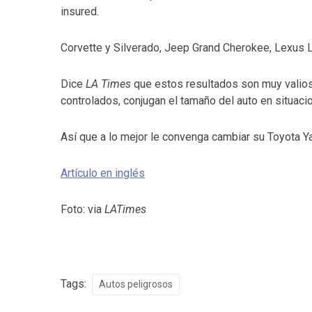
insured.
Corvette y Silverado, Jeep Grand Cherokee, Lexus 
Dice
LA Times
que estos resultados son muy valios
controlados, conjugan el tamaño del auto en situacio
Así que a lo mejor le convenga cambiar su Toyota Y
Artículo en inglés
Foto: via
LATimes
Tags:
Autos peligrosos