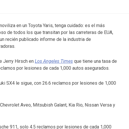
moviliza en un Toyota Yaris, tenga cuidado: es el más
oso de todos los que transitan por las carreteras de EUA,
 un recién publicado informe de la industria de
adoras.
e Jerry Hirsch en
Los Angeles Times
que tiene una tasa de
eclamos por lesiones de cada 1,000 autos asegurados.
uki SX4 le sigue, con 26.6 reclamos por lesiones de 1,000
Chevrolet Aveo, Mitsubish Galant, Kia Rio, Nissan Versa y
rsche 911, solo 4.5 reclamos por lesiones de cada 1,000