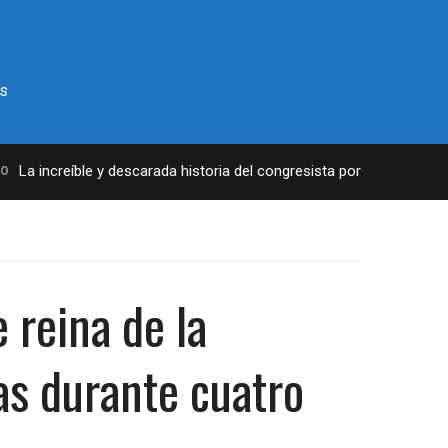
s
a increíble y descarada historia del congresista por NY George Sant
e reina de la
as durante cuatro