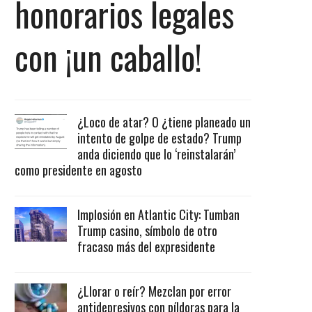
honorarios legales
con ¡un caballo!
¿Loco de atar? O ¿tiene planeado un
intento de golpe de estado? Trump
anda diciendo que lo ‘reinstalarán’
como presidente en agosto
Implosión en Atlantic City: Tumban
Trump casino, símbolo de otro
fracaso más del expresidente
¿Llorar o reír? Mezclan por error
antidepresivos con píldoras para la