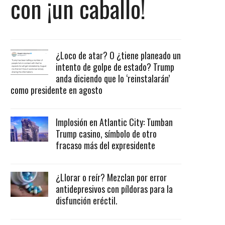
con ¡un caballo!
¿Loco de atar? O ¿tiene planeado un
intento de golpe de estado? Trump
anda diciendo que lo ‘reinstalarán’
como presidente en agosto
Implosión en Atlantic City: Tumban
Trump casino, símbolo de otro
fracaso más del expresidente
¿Llorar o reír? Mezclan por error
antidepresivos con píldoras para la
disfunción eréctil.