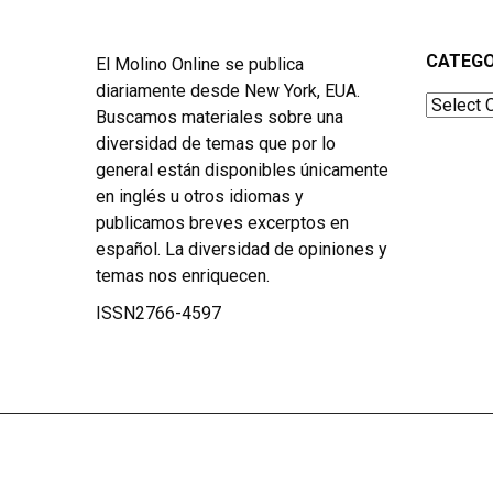
CATEGO
El Molino Online se publica
diariamente desde New York, EUA.
Categor
Buscamos materiales sobre una
diversidad de temas que por lo
general están disponibles únicamente
en inglés u otros idiomas y
publicamos breves excerptos en
español. La diversidad de opiniones y
temas nos enriquecen.
ISSN2766-4597