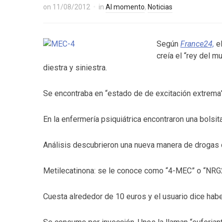
on
11/08/2012
in
Al momento
,
Noticias
Según
France24,
el
creía el “rey del 
diestra y siniestra.
Se encontraba en “estado de de excitación extrema”
En la enfermería psiquiátrica encontraron una bolsit
Análisis descubrieron una nueva manera de drogas 
Metilecatinona: se le conoce como “4-MEC” o “NRG2” 
Cuesta alrededor de 10 euros y el usuario dice haber