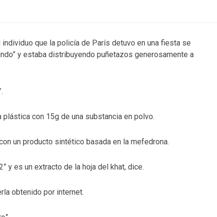
 individuo que la policía de París detuvo en una fiesta se
mundo” y estaba distribuyendo puñetazos generosamente a
.
a plástica con 15g de una substancia en polvo.
con un producto sintético basada en la mefedrona.
y es un extracto de la hoja del khat, dice.
la obtenido por internet.