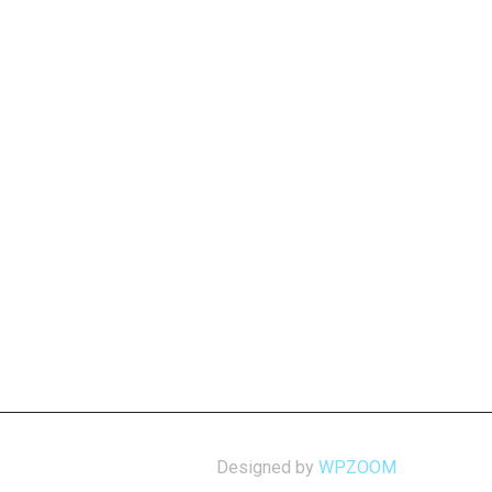
Designed by
WPZOOM