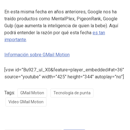
En esta misma fecha en años anteriores, Google nos ha
traído productos como MentalPlex, PigeonRank, Google
Gulp (que aumenta la inteligencia de quien la bebe). Aquí
podrá entender la razón por qué esta fecha
es tan
importante
.
Información sobre GMail Motion
[vsw id=”Bu927_ul_X0&feature=player_embedded#at=36″
source=”youtube” width=”425″ height=”344″ autoplay=”no”]
Tags:
GMail Motion
Tecnología de punta
Video GMail Motion