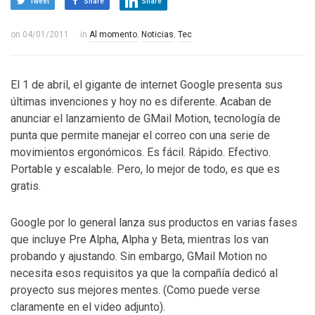
Tweet
Share
Share
on
04/01/2011
in
Al momento
,
Noticias
,
Tec
El 1 de abril, el gigante de internet Google presenta sus
últimas invenciones y hoy no es diferente. Acaban de
anunciar el lanzamiento de GMail Motion, tecnología de
punta que permite manejar el correo con una serie de
movimientos ergonómicos. Es fácil. Rápido. Efectivo.
Portable y escalable. Pero, lo mejor de todo, es que es
gratis.
Google por lo general lanza sus productos en varias fases
que incluye Pre Alpha, Alpha y Beta, mientras los van
probando y ajustando. Sin embargo, GMail Motion no
necesita esos requisitos ya que la compañía dedicó al
proyecto sus mejores mentes. (Como puede verse
claramente en el video adjunto).