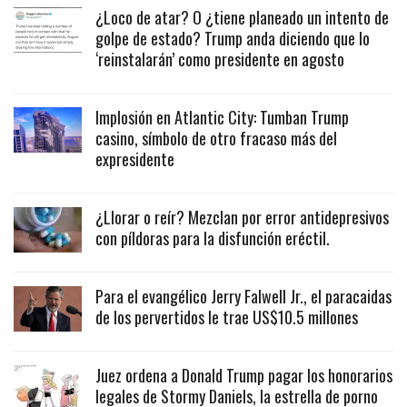
¿Loco de atar? O ¿tiene planeado un intento de
golpe de estado? Trump anda diciendo que lo
‘reinstalarán’ como presidente en agosto
Implosión en Atlantic City: Tumban Trump
casino, símbolo de otro fracaso más del
expresidente
¿Llorar o reír? Mezclan por error antidepresivos
con píldoras para la disfunción eréctil.
Para el evangélico Jerry Falwell Jr., el paracaidas
de los pervertidos le trae US$10.5 millones
Juez ordena a Donald Trump pagar los honorarios
legales de Stormy Daniels, la estrella de porno