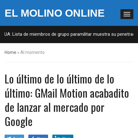
EL MOLINO ONLINE
 EUA: Lista de miembros de grupo paramilitar muestra su penetración
Home
»
Al momento
Lo último de lo último de lo
último: GMail Motion acabadito
de lanzar al mercado por
Google