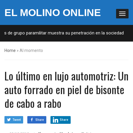
EL MOLINO ONLINE
os de grupo paramilitar muestra su penetración en la sociedad
Home
»
Al momento
Lo último en lujo automotriz: Un
auto forrado en piel de bisonte
de cabo a rabo
Tweet
Share
Share