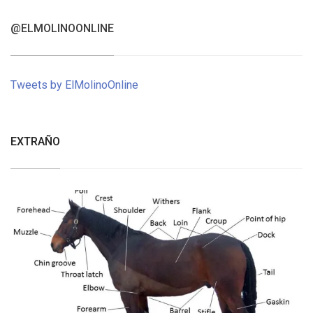
@ELMOLINOONLINE
Tweets by ElMolinoOnline
EXTRAÑO