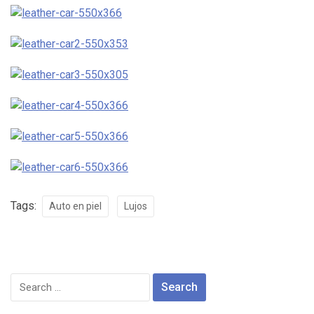
Tags:
Auto en piel
Lujos
Search
for: