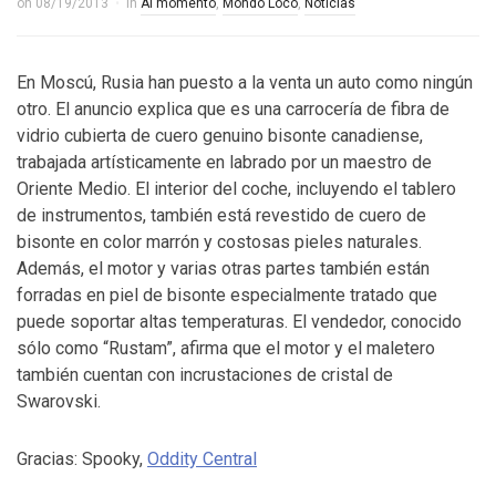
on
08/19/2013
in
Al momento
,
Mondo Loco
,
Noticias
En Moscú, Rusia han puesto a la venta un auto como ningún
otro. El anuncio explica que es una carrocería de fibra de
vidrio cubierta de cuero genuino bisonte canadiense,
trabajada artísticamente en labrado por un maestro de
Oriente Medio. El interior del coche, incluyendo el tablero
de instrumentos, también está revestido de cuero de
bisonte en color marrón y costosas pieles naturales.
Además, el motor y varias otras partes también están
forradas en piel de bisonte especialmente tratado que
puede soportar altas temperaturas. El vendedor, conocido
sólo como “Rustam”, afirma que el motor y el maletero
también cuentan con incrustaciones de cristal de
Swarovski.
Gracias: Spooky,
Oddity Central