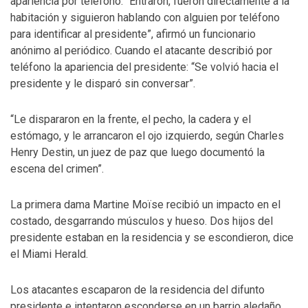
apariencia por teléfono. “Entraron, fueron directamente a la
habitación y siguieron hablando con alguien por teléfono
para identificar al presidente”, afirmó un funcionario
anónimo al periódico. Cuando el atacante describió por
teléfono la apariencia del presidente: “Se volvió hacia el
presidente y le disparó sin conversar”.
“Le dispararon en la frente, el pecho, la cadera y el
estómago, y le arrancaron el ojo izquierdo, según Charles
Henry Destin, un juez de paz que luego documentó la
escena del crimen”.
La primera dama Martine Moïse recibió un impacto en el
costado, desgarrando músculos y hueso. Dos hijos del
presidente estaban en la residencia y se escondieron, dice
el Miami Herald.
Los atacantes escaparon de la residencia del difunto
presidente e intentaron esconderse en un barrio aledaño,