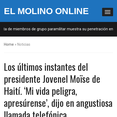
EL MOLINO ONLINE
sta de miembros de grupo paramilitar muestra su penetración en la 
Home
»
Noticias
Los últimos instantes del
presidente Jovenel Moïse de
Haití. ‘Mi vida peligra,
apresúrense’, dijo en angustiosa
llamada telefónica