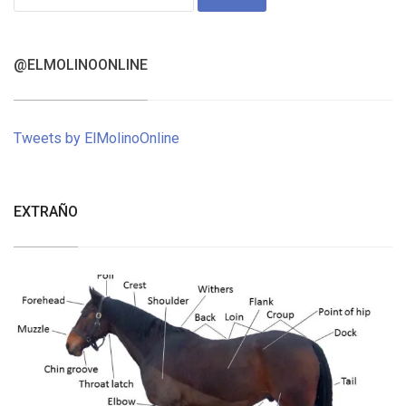
for:
@ELMOLINOONLINE
Tweets by ElMolinoOnline
EXTRAÑO