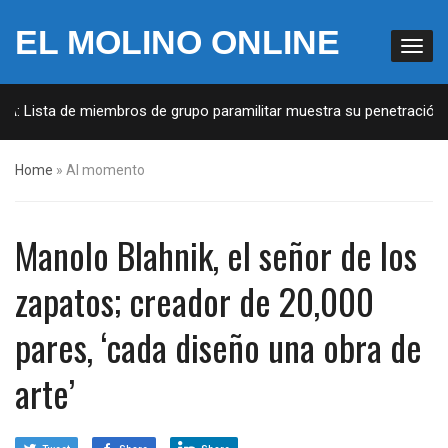
EL MOLINO ONLINE
A: Lista de miembros de grupo paramilitar muestra su penetración en
Home
»
Al momento
Manolo Blahnik, el señor de los
zapatos; creador de 20,000
pares, ‘cada diseño una obra de
arte’