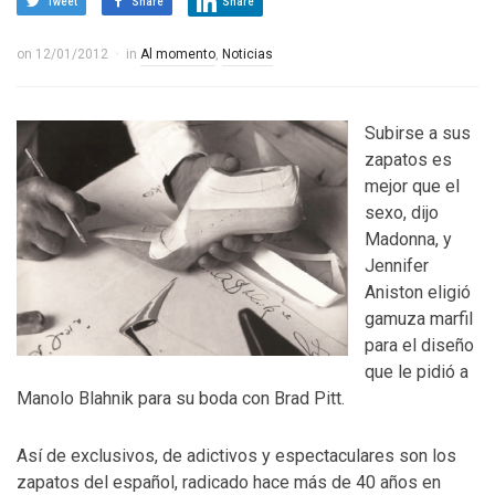
Tweet
Share
Share
on
12/01/2012
in
Al momento
,
Noticias
Subirse a sus
zapatos es
mejor que el
sexo, dijo
Madonna, y
Jennifer
Aniston eligió
gamuza marfil
para el diseño
que le pidió a
Manolo Blahnik para su boda con Brad Pitt.
Así de exclusivos, de adictivos y espectaculares son los
zapatos del español, radicado hace más de 40 años en