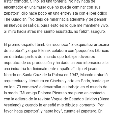
estar cómodo. Si no, es una tontería. No hay nada de
encantador en una mujer que no puede caminar con sus
zapatos”, dijo hace poco en una entrevista con el periódico
The Guardian. “No dejo de mirar hacia adelante y de pensar
en nuevos desafíos, pues esto es lo que me mantiene vivo.
Si miro hacia atrás me siento asustado, no feliz”, aseguró.
El premio español también reconoce “la exquisitez artesana
de su obra”, ya que Blahnik colabora con “pequeñas fábricas
en distintas partes del mundo que trabajan diversos
aspectos de su producción y ha dado un eco internacional a
una industria tradicionalmente española”, dijo el jurado.
Nacido en Santa Cruz de la Palma en 1942, Manolo estudió
arquitectura y literatura en Ginebra y arte en París, hasta que
en los ’70 comenzó a desarrollar su trabajo en el mundo de
la moda. “Mi amiga Paloma Picasso me puso en contacto
con la editora de la revista Vogue de Estados Unidos (Diana
Vreeland) y, cuando le enseñé mis dibujos, comentó: ‘Por
favor, haga zapatos’, y hasta hoy”, cuenta el zapatero. En