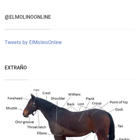
@ELMOLINOONLINE
Tweets by ElMolinoOnline
EXTRAÑO