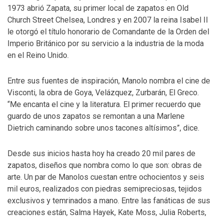
1973 abrió Zapata, su primer local de zapatos en Old
Church Street Chelsea, Londres y en 2007 la reina Isabel II
le otorgó el título honorario de Comandante de la Orden del
Imperio Británico por su servicio a la industria de la moda
en el Reino Unido.
Entre sus fuentes de inspiración, Manolo nombra el cine de
Visconti, la obra de Goya, Velázquez, Zurbarán, El Greco.
“Me encanta el cine y la literatura. El primer recuerdo que
guardo de unos zapatos se remontan a una Marlene
Dietrich caminando sobre unos tacones altísimos”, dice.
Desde sus inicios hasta hoy ha creado 20 mil pares de
zapatos, diseños que nombra como lo que son: obras de
arte. Un par de Manolos cuestan entre ochocientos y seis
mil euros, realizados con piedras semipreciosas, tejidos
exclusivos y temrinados a mano. Entre las fanáticas de sus
creaciones están, Salma Hayek, Kate Moss, Julia Roberts,