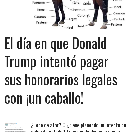
El día en que Donald
Trump intentó pagar
sus honorarios legales
con ¡un caballo!
¿Loco de atar? O ¿tiene planeado un intento de
golpe de estado? Trump anda diciendo que lo