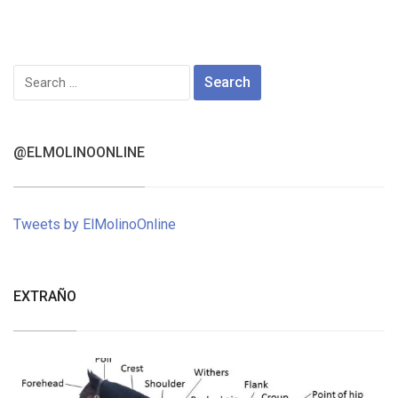
Search
for:
@ELMOLINOONLINE
Tweets by ElMolinoOnline
EXTRAÑO