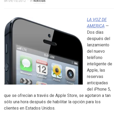
on
09/15/2012
in
Noticias
LA VOZ DE
AMERICA
—
Dos días
después del
lanzamiento
del nuevo
teléfono
inteligente de
Apple, las
reservas
anticipadas
del iPhone 5,
que se ofrecían a través de Apple Store, se agotaron a tan
sólo una hora después de habilitar la opción para los
clientes en Estados Unidos.