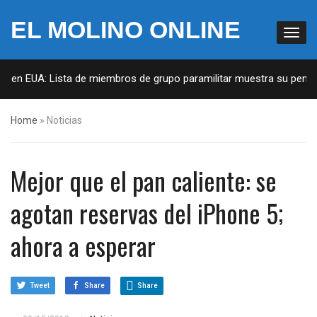
EL MOLINO ONLINE
s en EUA: Lista de miembros de grupo paramilitar muestra su penetra
Home
»
Noticias
Mejor que el pan caliente: se
agotan reservas del iPhone 5;
ahora a esperar
Tweet
Share
Share