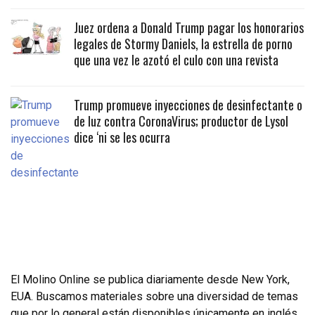
Juez ordena a Donald Trump pagar los honorarios
legales de Stormy Daniels, la estrella de porno
que una vez le azotó el culo con una revista
Trump promueve inyecciones de desinfectante o
de luz contra CoronaVirus; productor de Lysol
dice ‘ni se les ocurra
El Molino Online se publica diariamente desde New York,
EUA. Buscamos materiales sobre una diversidad de temas
que por lo general están disponibles únicamente en inglés