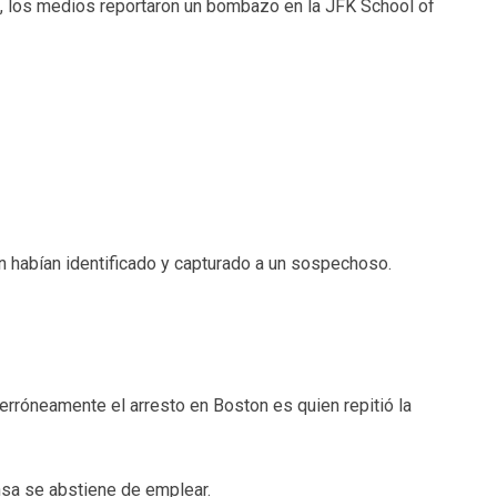
, los medios reportaron un bombazo en la JFK School of
 habían identificado y capturado a un sospechoso.
rróneamente el arresto en Boston es quien repitió la
sa se abstiene de emplear.