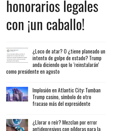
honorarios legales
con ¡un caballo!
¿Loco de atar? O ¿tiene planeado un
intento de golpe de estado? Trump
anda diciendo que lo ‘reinstalarán’
como presidente en agosto
Implosión en Atlantic City: Tumban
Trump casino, símbolo de otro
fracaso más del expresidente
¿Llorar o reír? Mezclan por error
antidepresivos con píldoras para la