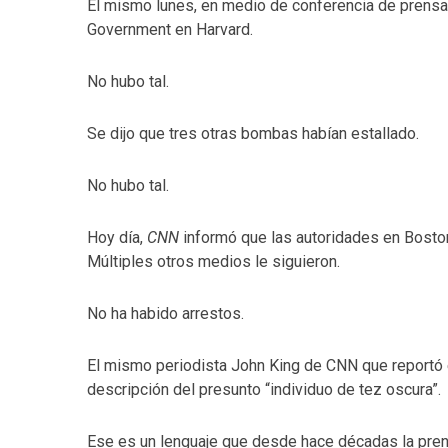
El mismo lunes, en medio de conferencia de prensa
Government en Harvard.
No hubo tal.
Se dijo que tres otras bombas habían estallado.
No hubo tal.
Hoy día,
CNN
informó que las autoridades en Boston
Múltiples otros medios le siguieron.
No ha habido arrestos.
El mismo periodista John King de CNN que reportó e
descripción del presunto “individuo de tez oscura”.
Ese es un lenguaje que desde hace décadas la pren