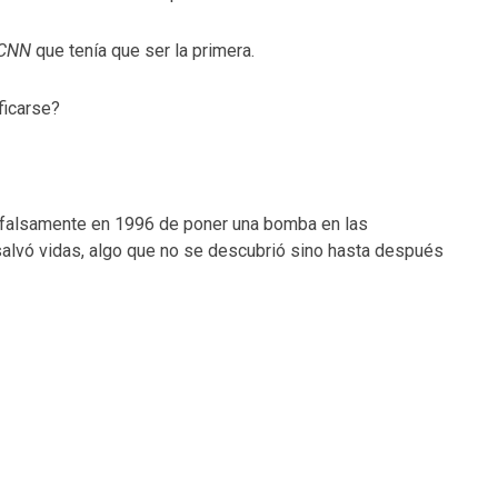
CNN
que tenía que ser la primera.
ficarse?
falsamente en 1996 de poner una bomba en las
salvó vidas, algo que no se descubrió sino hasta después